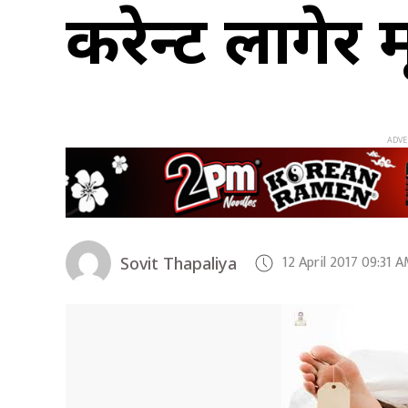
करेन्ट लागेर मृ
12 April 2017 09:31 
Sovit Thapaliya