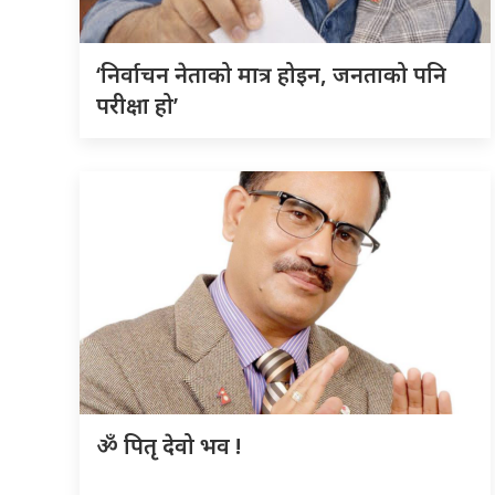
‘निर्वाचन नेताको मात्र होइन, जनताको पनि
परीक्षा हो’
ॐ पितृ देवो भव !