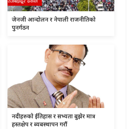
जेनजी आन्दोलन र नेपाली राजनीतिको
पुनर्गठन
नदीहरुकाे ईतिहास र सभ्यता बुझेर मात्र
हस्तक्षेप र ब्यबस्थापन गराैं