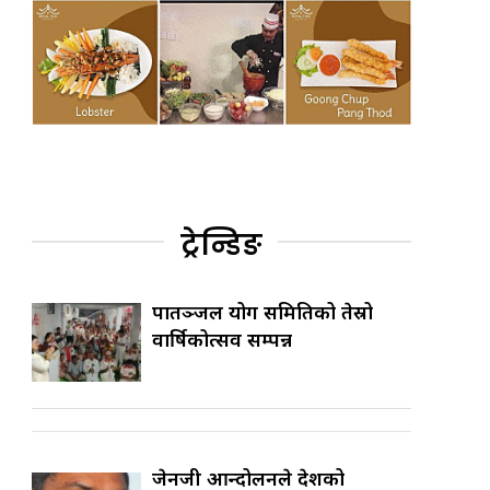
ट्रेन्डिङ
पातञ्जल योग समितिको तेस्रो
वार्षिकोत्सव सम्पन्न
जेनजी आन्दोलनले देशको