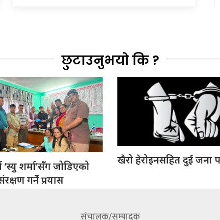
छुटाउनुभयो कि ?
खैरो हेरोइनसहित दुई जना प
 ‘स्यु शर्मा’सँग जोडिएको
रक्षण गर्ने प्रयास
संचालक/सम्पादक