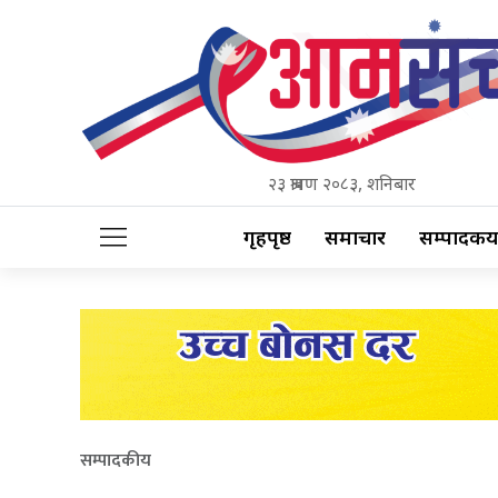
२३ श्रावण २०८३, शनिबार
गृहपृष्ठ
समाचार
सम्पादकीय
सम्पादकीय