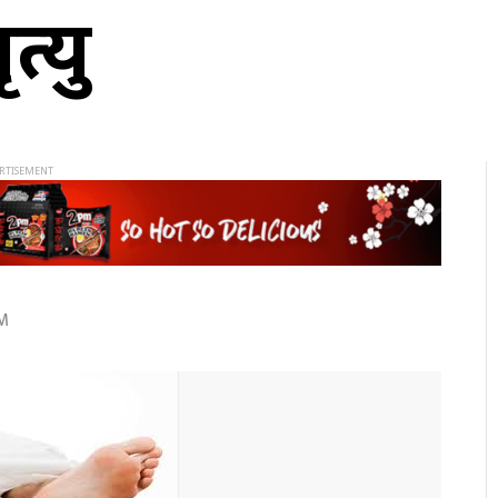
त्यु
AM