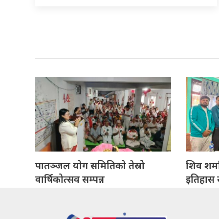
पातञ्जल योग समितिको तेस्रो
शिव शर्मा
वार्षिकोत्सव सम्पन्न
इतिहास सं