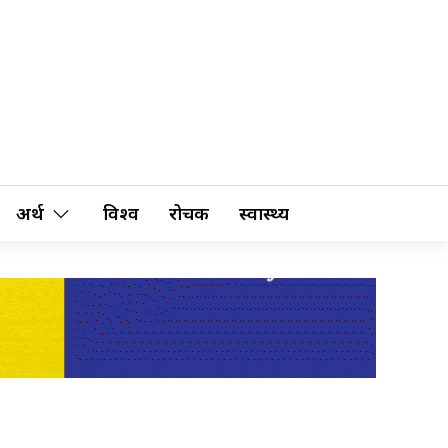
अर्थ
विश्व
रोचक
स्वास्थ्य