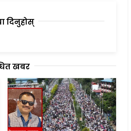
या दिनुहोस्
्धित खबर