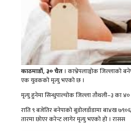
। काभ्रेपलाञ्चोक जिल्लाको बन
काठमाडौं, ३० चैत
एक युवकको मृत्यु भएको छ ।
मृत्यु हुनेमा सिन्धुपाल्चोक जिल्ला तौथली–३ का ४०
राति ९ बजेतिर बनेपाको बुडोलडाँडामा बा४ख ७९०६
तारमा छोएर करेन्ट लागेर मृत्यु भएको हो । रासस