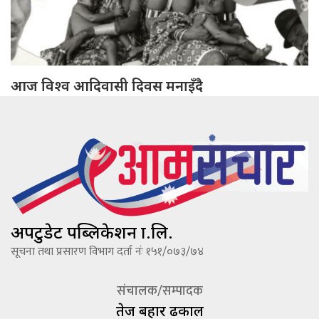
आज विश्व आदिवासी दिवस मनाइँदै
अपटुडेट पब्लिकेशन प्रा.लि.
सूचना तथा प्रसारण विभाग दर्ता नंः १५१/०७३/७४
संचालक/सम्पादक
तेज बहादूर ढकाल