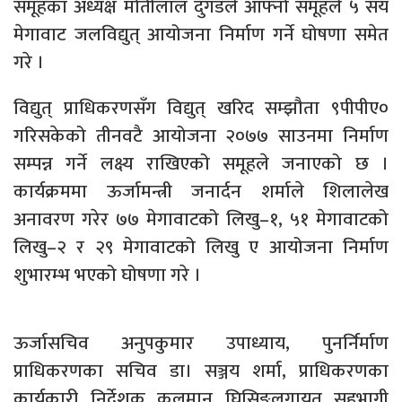
समूहका अध्यक्ष मोतीलाल दुगडले आफ्नो समूहले ५ सय
मेगावाट जलविद्युत् आयोजना निर्माण गर्ने घोषणा समेत
गरे ।
विद्युत् प्राधिकरणसँग विद्युत् खरिद सम्झौता ९पीपीए०
गरिसकेको तीनवटै आयोजना २०७७ साउनमा निर्माण
सम्पन्न गर्ने लक्ष्य राखिएको समूहले जनाएको छ ।
कार्यक्रममा ऊर्जामन्त्री जनार्दन शर्माले शिलालेख
अनावरण गरेर ७७ मेगावाटको लिखु–१, ५१ मेगावाटको
लिखु–२ र २९ मेगावाटको लिखु ए आयोजना निर्माण
शुभारम्भ भएको घोषणा गरे ।
ऊर्जासचिव अनुपकुमार उपाध्याय, पुनर्निर्माण
प्राधिकरणका सचिव डा। सञ्जय शर्मा, प्राधिकरणका
कार्यकारी निर्देशक कुलमान घिसिङलगायत सहभागी