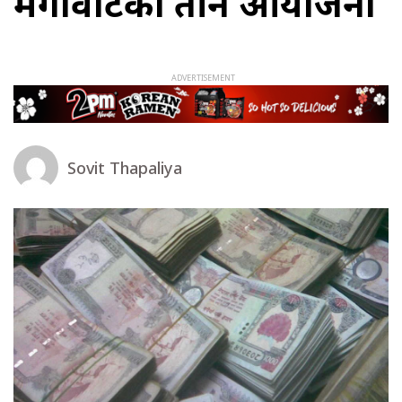
मेगावाटका तीन आयोजना
Sovit Thapaliya