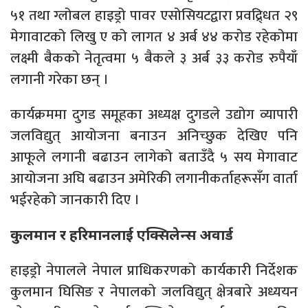
५१ तथा ग्लोबल हाइड्रो पावर एसोसियटद्वारा प्रवद्र्धित २९
मेगावाटको लिखु ए को लागत ४ अर्ब ४४ करोड रहेकोमा
लक्ष्मी बैकको नेतृत्वमा ५ बैकले ३ अर्ब ३३ करोड रुपैयाँ
लगानी गरेका छन् ।
कार्यक्रममा दुगड समूहका अध्यक्ष दुगडले उद्योग व्यापारी
जलविद्युत् आयोजना बनाउन अनिच्छुक देखिए पनि
आफूले लगानी बढाउन लागेको बताउँदै ५ सय मेगावाट
आयोजना अघि बढाउन अमेरिकी लगानीकर्ताहरूसँग वार्ता
भईरहेको जानकारी दिए ।
कुलमान र हरिमानलाई एक्सिलेन्स अवार्ड
हाइड्रो नेपालले नेपाल प्राधिकरणको कार्यकारी निर्देशक
कुलमान घिसिङ र नेपालको जलविद्युत् क्षेत्रबारे अध्ययन