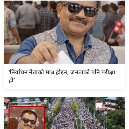
‘निर्वाचन नेताको मात्र होइन, जनताको पनि परीक्षा
हो’