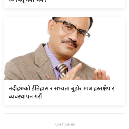
नदीहरुकाे ईतिहास र सभ्यता बुझेर मात्र हस्तक्षेप र
ब्यबस्थापन गराैं