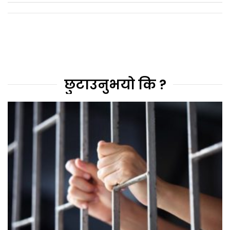
छुटाउनुभयो कि ?