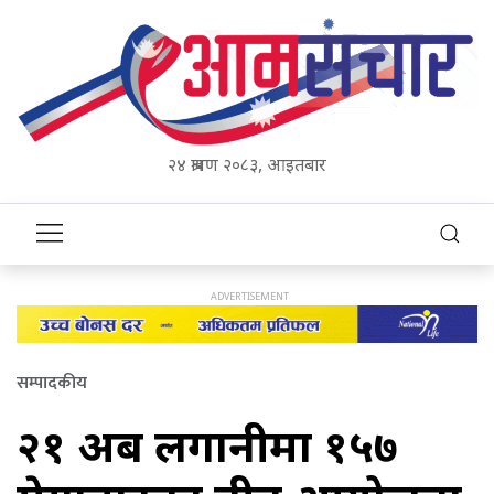
२४ श्रावण २०८३, आइतबार
सम्पादकीय
२१ अर्ब लगानीमा १५७