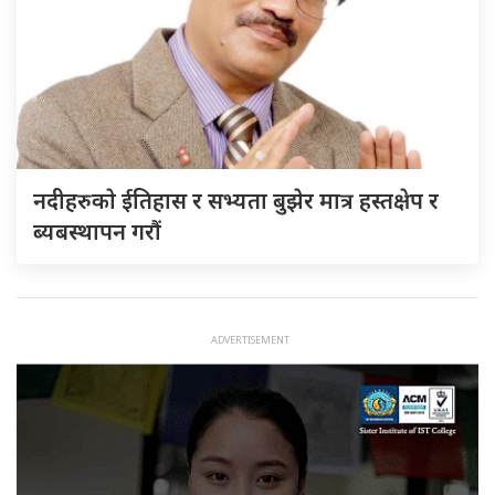
नदीहरुकाे ईतिहास र सभ्यता बुझेर मात्र हस्तक्षेप र
ब्यबस्थापन गराैं