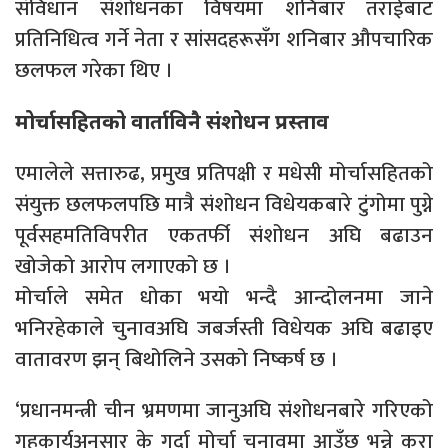
संविधान संशोधनका विषयमा शनिबार तराईबाट
प्रतिनिधित्व गर्ने नेता र सांसदहरूसँग शनिबार औपचारिक
छलफल गरेका थिए ।
मोर्चासहितको वार्ताविनै संशोधन प्रस्ताव
एमालेले सत्तारुढ, प्रमुख प्रतिपक्षी र मधेसी मोर्चासहितको
संयुक्त छलफलपछि मात्रै संशोधन विधेयकबारे टुंगोमा पुग्ने
पूर्वसहमतिविपरीत एकतर्फी संशोधन अघि बढाउन
खोजेको आरोप लगाएको छ ।
मोर्चाले समेत धोका भयो भन्दै आन्दोलनमा जाने
भनिरहेकाले चुनावअघि जबर्जस्ती विधेयक अघि बढाइए
वातावरण झन् बिथोलिने उसको निष्कर्ष छ ।
‘प्रधानमन्त्री चीन भ्रमणमा जानुअघि संशोधनबारे गरिएको
गृहकार्यअनुसार के गर्दा मोर्चा चुनावमा आउँछ भन्ने कुरा