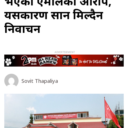
भएको एमालेको आरोप,
यसकारण सार्न मिल्दैन
निर्वाचन
Sovit Thapaliya