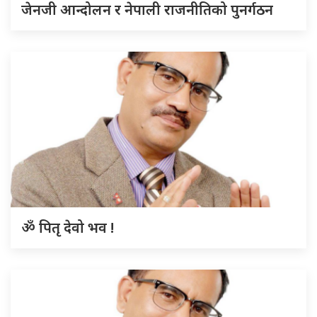
जेनजी आन्दोलन र नेपाली राजनीतिको पुनर्गठन
ॐ पितृ देवो भव !