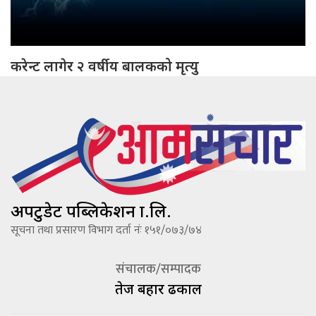
करेन्ट लागेर २ वर्षीय बालकको मृत्यु
अपटुडेट पब्लिकेशन प्रा.लि.
सूचना तथा प्रसारण विभाग दर्ता नंः १५१/०७३/७४
संचालक/सम्पादक
तेज बहादूर ढकाल