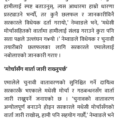
हामीलाई स्पष्ट बताउनुस्, त्यस आधारमा हाम्रो धारणा
प्रस्ट्याउने भन्यौँ, तर कुनै छलफल र जानकारीविनै
सरकारले विधेयक दर्ता गरायो,’ नेम्वाङले भने, ‘मधेसी
मोर्चासहितको वार्तामा हामीलाई संलग्न गराउने कुरा पनि
सत्ता पक्षले उल्लंघन ग¥यो ।’ नेम्वाङले विधेयक र चुनावी
तयारीबारे छलफलका लागि सरकारले एमालेलाई
नबोलाएको जानकारी गराए ।
‘मोर्चासँग वार्ता जारी राख्नुपर्छ’
एमालेले चुनावी वातावरणको सुनिश्चित गर्ने दायित्व
सरकारकै भएकाले मधेसी मोर्चा र गठबन्धनसँग वार्ता
जारी राख्नुपर्ने जनाएको छ । ‘चुनावको वातावरण
अन्योलपूर्ण बनाउने होइन सरकारले मधेसी मोर्चासँगको
वार्ता जारी राखोस्, हामी पनि सहयोग गर्छौँ,’ नेम्वाङले भने