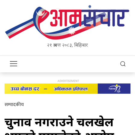
२१ श्रावण २०८३, बिहिबार
सम्पादकीय
चुनाव नगराउने चलखेल