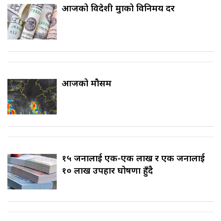
आजको विदेशी मुद्राको विनिमय दर
आजको मौसम
१५ जनालाई एक-एक लाख र एक जनालाई
१० लाख उपहार घोषणा हुँदै