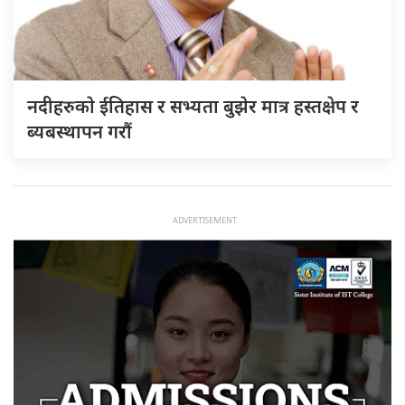
नदीहरुकाे ईतिहास र सभ्यता बुझेर मात्र हस्तक्षेप र
ब्यबस्थापन गराैं