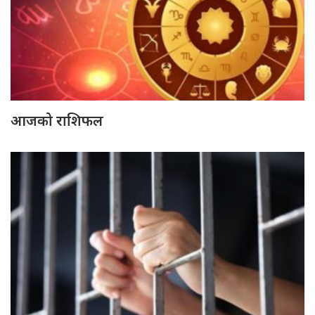
आजको राशिफल