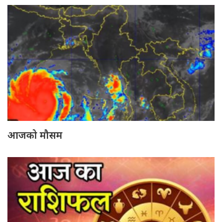
आजको मौसम