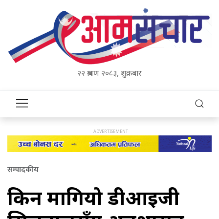
२२ श्रावण २०८३, शुक्रबार
सम्पादकीय
किन मागियो डीआइजी