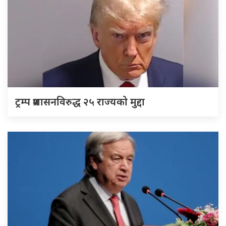
ट्रम्प प्रशासनविरुद्ध २५ राज्यको मुद्दा