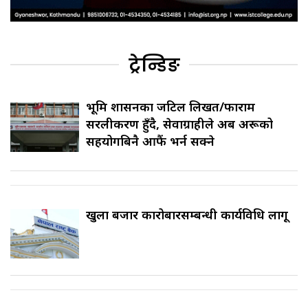
ट्रेन्डिङ
भूमि प्रशासनका जटिल लिखत/फाराम
सरलीकरण हुँदै, सेवाग्राहीले अब अरूको
सहयोगबिनै आफैं भर्न सक्ने
खुला बजार कारोबारसम्बन्धी कार्यविधि लागू