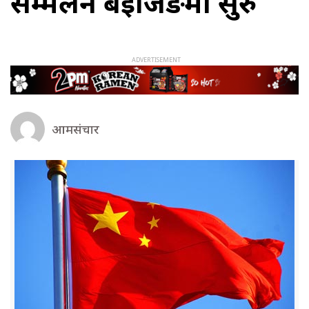
सम्मेलन बेइजिङमा सुरु
आमसंचार