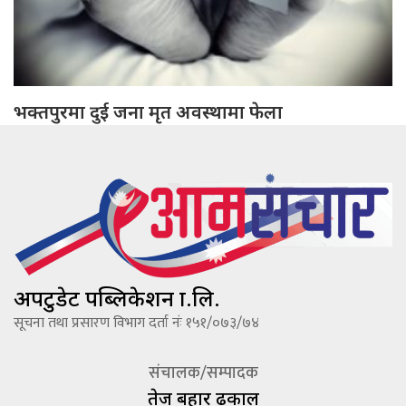
भक्तपुरमा दुई जना मृत अवस्थामा फेला
अपटुडेट पब्लिकेशन प्रा.लि.
सूचना तथा प्रसारण विभाग दर्ता नंः १५१/०७३/७४
संचालक/सम्पादक
तेज बहादूर ढकाल