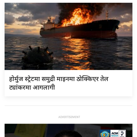
होर्मुज स्ट्रेटमा समुद्री माइनमा ठोक्किएर तेल
ट्यांकरमा आगलागी