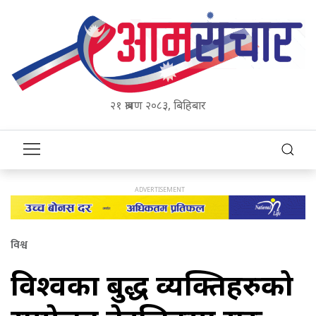
२१ श्रावण २०८३, बिहिबार
विश्व
विश्वका प्रबुद्ध व्यक्तिहरुको