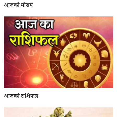
आजको मौसम
आजको राशिफल