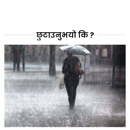
छुटाउनुभयो कि ?