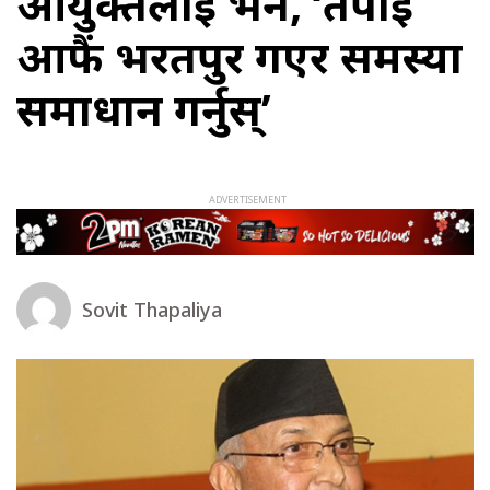
आयुक्तलाई भने, ‘तपाईं
आफैं भरतपुर गएर समस्या
समाधान गर्नुस्’
Sovit Thapaliya