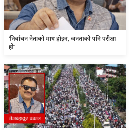
‘निर्वाचन नेताको मात्र होइन, जनताको पनि परीक्षा
हो’