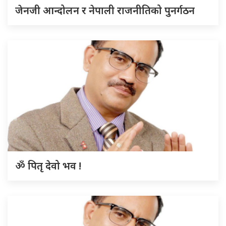
जेनजी आन्दोलन र नेपाली राजनीतिको पुनर्गठन
ॐ पितृ देवो भव !