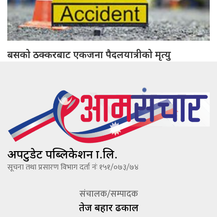
बसको ठक्करबाट एकजना पैदलयात्रीको मृत्यु
अपटुडेट पब्लिकेशन प्रा.लि.
सूचना तथा प्रसारण विभाग दर्ता नंः १५१/०७३/७४
संचालक/सम्पादक
तेज बहादूर ढकाल