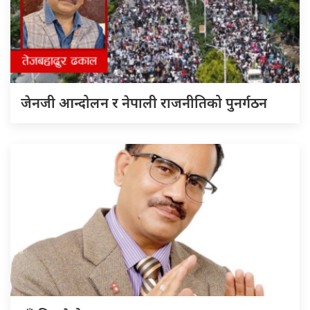
जेनजी आन्दोलन र नेपाली राजनीतिको पुनर्गठन