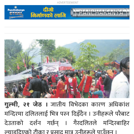
जातीय विभेदका कारण अधिकांश
गुल्मी, २१ जेठ ।
मन्दिरमा दलितलाई भित्र पस्न दिइँदैन । उनीहरूले परैबाट
देउताको दर्शन गर्छन् । गैरदलितले मन्दिरबाहिर
ल्याइदिएको टीका र प्रसाद मात्र उनीहरूले पाउँछन् ।