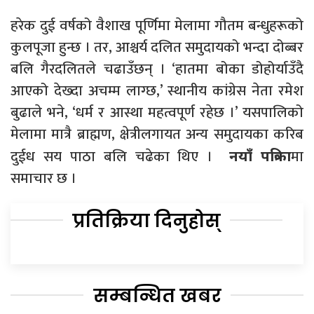
हरेक दुई वर्षको वैशाख पूर्णिमा मेलामा गौतम बन्धुहरूको
कुलपूजा हुन्छ । तर, आश्चर्य दलित समुदायको भन्दा दोब्बर
बलि गैरदलितले चढाउँछन् । ‘हातमा बोका डोहोर्याउँदै
आएको देख्दा अचम्म लाग्छ,’ स्थानीय कांग्रेस नेता रमेश
बुढाले भने, ‘धर्म र आस्था महत्वपूर्ण रहेछ ।’ यसपालिको
मेलामा मात्रै ब्राह्मण, क्षेत्रीलगायत अन्य समुदायका करिब
दुईध सय पाठा बलि चढेका थिए ।
मा
नयाँ पत्रिका
समाचार छ ।
प्रतिक्रिया दिनुहोस्
सम्बन्धित खबर