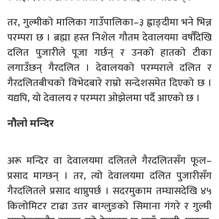
तर, गुल्मीको मालिका गाउँपालिका–३ ह्वाङ्दीमा भने भिन्न
परम्परा छ । ब्रह्मा हस्त निशेल गौतम देवालयमा वर्षौँदेखि
दलित पुजारीले पूजा गर्छन् र उनको हातको टीका
लगाउँछन् गैरदलित । देवालयको परम्पराले दलित र
गैरदलितबीचको विभेदबारे राम्रो सन्देशसमेत दिएको छ ।
यद्यपि, यो देवालय र परम्परा ओझेलमा पर्दै आएको छ ।
नौलो मन्दिर
अरू मन्दिर वा देवालयमा दलितले गैरदलितसँग फूल–
प्रसाद माग्छन् । तर, त्यो देवालयमा दलित पुजारीसँग
गैरदलितले प्रसाद थाप्नुपर्छ । सदरमुकाम तम्घासदेखि ४५
किलोमिटर टाढा उत्तर बाग्लुङको सिमाना गंगरे र गुल्मी