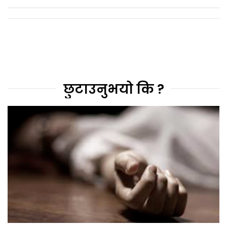
छुटाउनुभयो कि ?