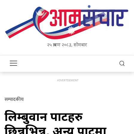
२५ श्रावण २०८३, सोमबार
सम्पादकीय
लिम्बुवान पार्टीहरु
छिन्नभिन्न, अन्य पार्टीमा