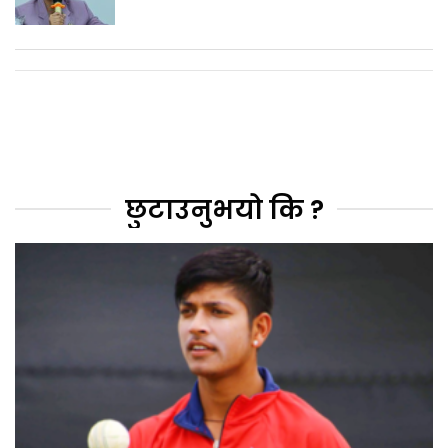
छुटाउनुभयो कि ?