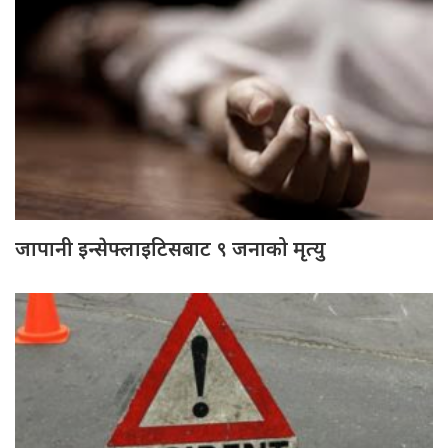
जापानी इन्सेफ्लाइटिसबाट ९ जनाको मृत्यु