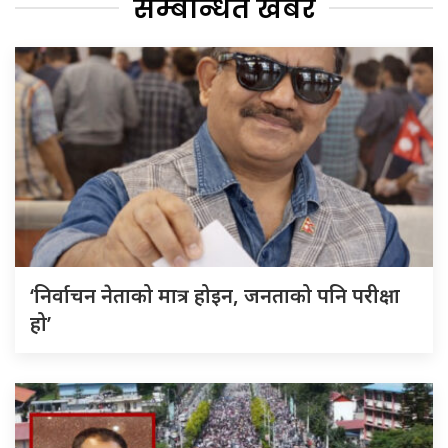
सम्बन्धित खबर
‘निर्वाचन नेताको मात्र होइन, जनताको पनि परीक्षा
हो’