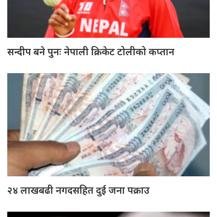
सन्दीप बने पुनः नेपाली क्रिकेट टोलीको कप्तान
२४ लाखबढी नगदसहित दुई जना पक्राउ