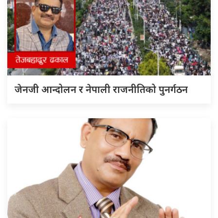
जेनजी आन्दोलन र नेपाली राजनीतिको पुनर्गठन