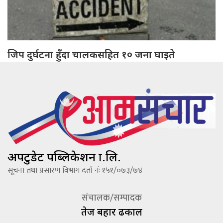
जिप दुर्घटना हुँदा चालकसहित १० जना घाइते
अपटुडेट पब्लिकेशन प्रा.लि.
सूचना तथा प्रसारण विभाग दर्ता नंः १५१/०७३/७४
संचालक/सम्पादक
तेज बहादूर ढकाल