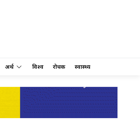
अर्थ
विश्व
रोचक
स्वास्थ्य