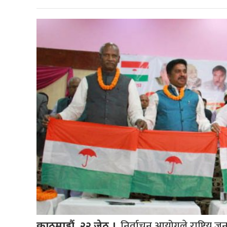
निर्वाचन आयोगले राष्ट्रिय 
काठमाडौं, २२ जेठ ।