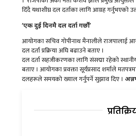
।’ राजपाका अर्का नेता केशव झाले प्रमुख आयुक्तले
दिँदै यथाशीघ्र दल दर्ताका लागि आग्रह गर्नुभएको उल
‘एक दुई दिनमै दल दर्ता गर्छौं’
आयोगका सचिव गोपीनाथ मैनालीले राजपालाई आयो
दल दर्ता प्रक्रिया अघि बढाउने बताए ।
दल दर्ता सहजीकरणका लागि संसद्मा रहेको स्थानी
बताए । आयोगका प्रवक्ता सूर्यप्रसाद शर्माले मतपत्रम
दलहरूले समयको ख्याल गर्नुपर्ने सुझाव दिए ।
अन्नप
प्रतिक्रि