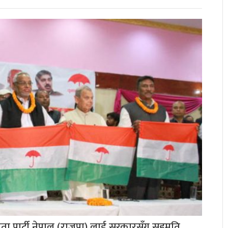
जनता पार्टी नेपाल (राजपा) लाई सरकारसँग सहमति