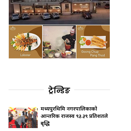
ट्रेन्डिङ
मध्यपुरथिमि नगरपालिकाको
आन्तरिक राजस्व ९३.३९ प्रतिशतले
बृद्धि