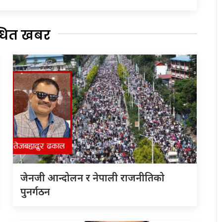
्धित खबर
जेनजी आन्दोलन र नेपाली राजनीतिको
पुनर्गठन