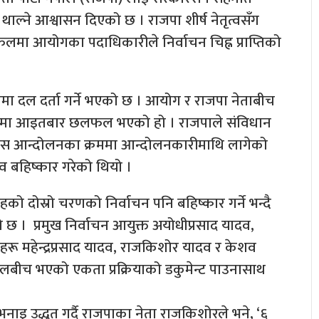
या थाल्ने आश्वासन दिएको छ । राजपा शीर्ष नेतृत्वसँग
मा आयोगका पदाधिकारीले निर्वाचन चिह्न प्राप्तिको
मा दल दर्ता गर्ने भएको छ । आयोग र राजपा नेताबीच
सम्बन्धमा आइतबार छलफल भएको हो । राजपाले संविधान
 मधेस आन्दोलनका क्रममा आन्दोलनकारीमाथि लागेको
ाव बहिष्कार गरेको थियो ।
 दोस्रो चरणको निर्वाचन पनि बहिष्कार गर्ने भन्दै
 छ । प्रमुख निर्वाचन आयुक्त अयोधीप्रसाद यादव,
 महेन्द्रप्रसाद यादव, राजकिशोर यादव र केशव
च भएको एकता प्रक्रियाको डकुमेन्ट पाउनासाथ
ाइ उद्धृत गर्दै राजपाका नेता राजकिशोरले भने, ‘६