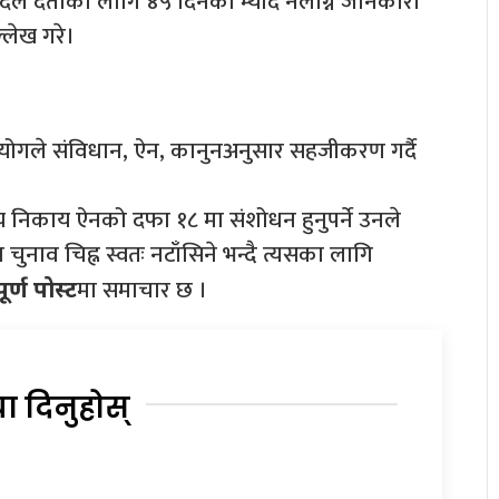
 दल दर्ताका लागि ४५ दिनको म्याद नलाग्ने जानकारी
्लेख गरे।
गले संविधान, ऐन, कानुनअनुसार सहजीकरण गर्दै
य निकाय ऐनको दफा १८ मा संशोधन हुनुपर्ने उनले
ा चुनाव चिह्न स्वतः नटाँसिने भन्दै त्यसका लागि
मा समाचार छ ।
ूर्ण पोस्ट
या दिनुहोस्