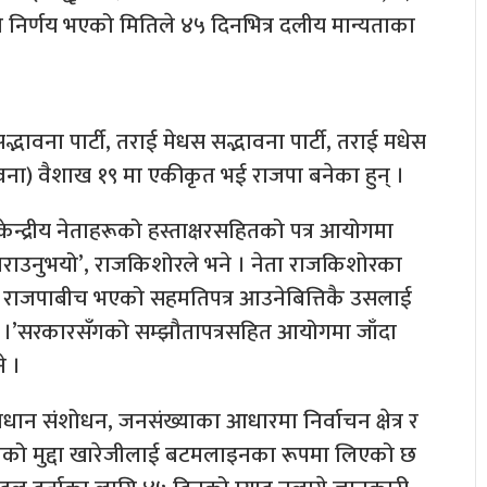
 निर्णय भएको मितिले ४५ दिनभित्र दलीय मान्यताका
्भावना पार्टी, तराई मेधस सद्भावना पार्टी, तराई मधेस
ावना) वैशाख १९ मा एकीकृत भई राजपा बनेका हुन् ।
ेन्द्रीय नेताहरूको हस्ताक्षरसहितको पत्र आयोगमा
री गराउनुभयो’, राजकिशोरले भने । नेता राजकिशोरका
 राजपाबीच भएको सहमतिपत्र आउनेबित्तिकै उसलाई
िए ।’सरकारसँगको सम्झौतापत्रसहित आयोगमा जाँदा
े ।
धान संशोधन, जनसंख्याका आधारमा निर्वाचन क्षेत्र र
को मुद्दा खारेजीलाई बटमलाइनका रूपमा लिएको छ