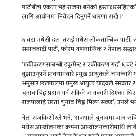
पार्टीबीच एकता भई राजपा बनेको हस्ताक्षरसहितको
लागि आयोगमा निवेदन दिनुपर्ने धारणा राखे ।’
६ वटा मधेसी दल तराई मधेस लोकतान्त्रिक पार्टी, सद
समाजवादी पार्टी, फोरम गणतान्त्रिक र नेपाल सद्भ
‘एकीकरणसम्बन्धी डकुमेन्ट र एकीकरण गर्दा ६ वटै क
बुझाउनुपर्ने प्रावधानबारे प्रमुख आयुक्तले जानका
अनुसार छलफलमा प्रमुख आयुक्त यादवले सरकार र
चुनाव चिह्न प्रदान गर्न सकिने जानकारी दिएका थ
राजपालाई छाता चुनाव चिह्न मिल्न सक्छ’, उनले भन
नेता राजकिशोरले भने, ‘राजपाले चुनावमा जान संवि
मधेस आन्दोलनका क्रममा आन्दोलनकारीमाथि लागे