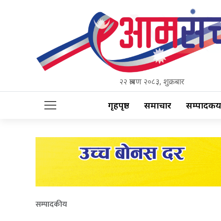
२२ श्रावण २०८३, शुक्रबार
गृहपृष्ठ
समाचार
सम्पादकीय
सम्पादकीय