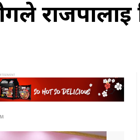
ोगले राजपालाई द
AM