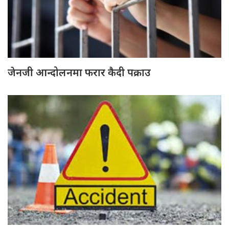
जेनजी आन्दोलनमा फरार कैदी पक्राउ