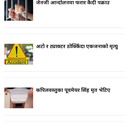
जेनजी आन्दोलनमा फरार कैदी पक्राउ
अटो र ट्याक्टर ठोक्किँदा एकजनाको मृत्यु
कपिलवस्तुका पूर्वमेयर सिंह मृत भेटिए