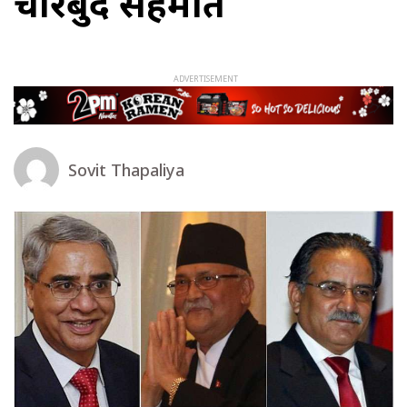
चारबुँदे सहमति
Sovit Thapaliya