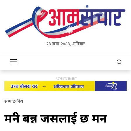
२३ श्रावण २०८३, शनिबार
सम्पादकीय
मन्त्री बन्न जसलाई छ मन