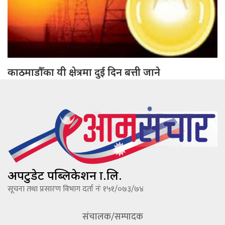
काठमाडौँका यी क्षेत्रमा दुई दिन बत्ती जाने
अपटुडेट पब्लिकेशन प्रा.लि.
सूचना तथा प्रसारण विभाग दर्ता नंः १५१/०७३/७४
संचालक/सम्पादक