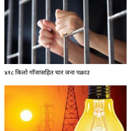
४१८ किलो गाँजासहित चार जना पक्राउ