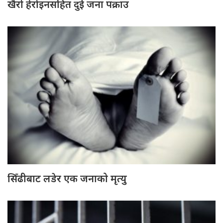
खैरो हेरोइनसहित दुई जना पक्राउ
सिँढीबाट लडेर एक जनाको मृत्यु