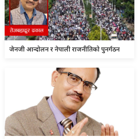
जेनजी आन्दोलन र नेपाली राजनीतिको पुनर्गठन