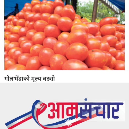
गोलभेँडाको मूल्य बढ्यो