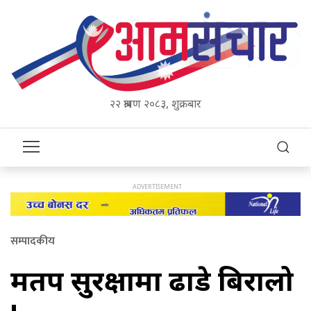
२२ श्रावण २०८३, शुक्रबार
सम्पादकीय
मतपत्र सुरक्षामा ढाडे बिरालो