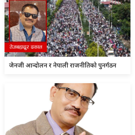
जेनजी आन्दोलन र नेपाली राजनीतिको पुनर्गठन