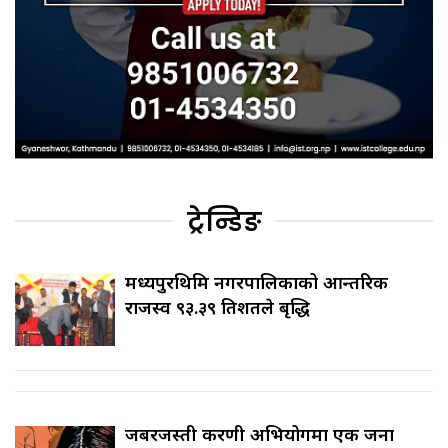
ट्रेन्डिङ
मध्यपुरथिमि नगरपालिकाको आन्तरिक
राजस्व ९३.३९ प्रतिशतले बृद्धि
जबरजस्ती करणी अभियोगमा एक जना