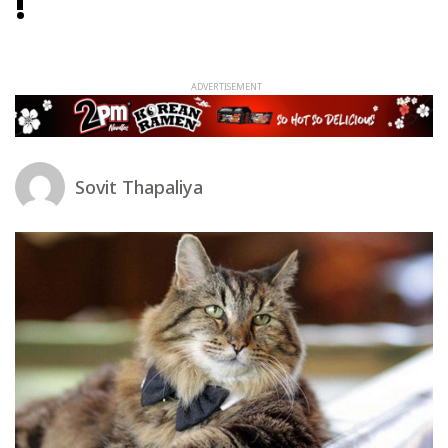
!
Sovit Thapaliya