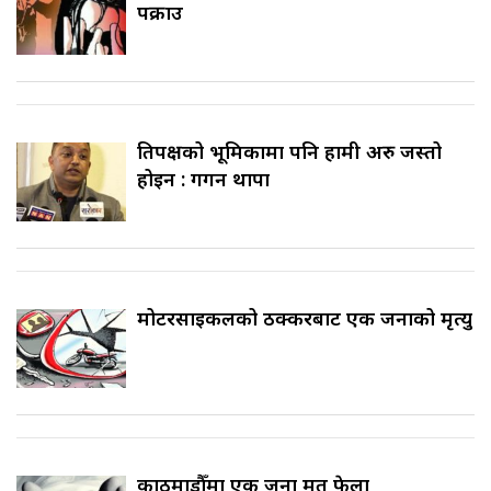
पक्राउ
प्रतिपक्षको भूमिकामा पनि हामी अरु जस्तो
होइन : गगन थापा
मोटरसाइकलको ठक्करबाट एक जनाको मृत्यु
काठमाडौँमा एक जना मृत फेला