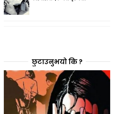
छुटाउनुभयो कि ?