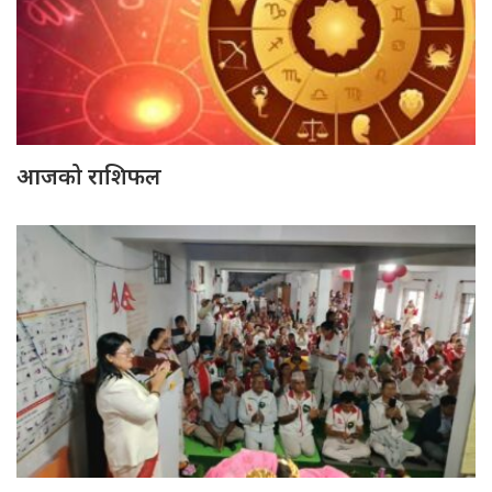
आजको राशिफल