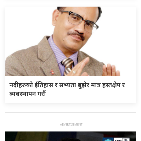
नदीहरुकाे ईतिहास र सभ्यता बुझेर मात्र हस्तक्षेप र
ब्यबस्थापन गराैं