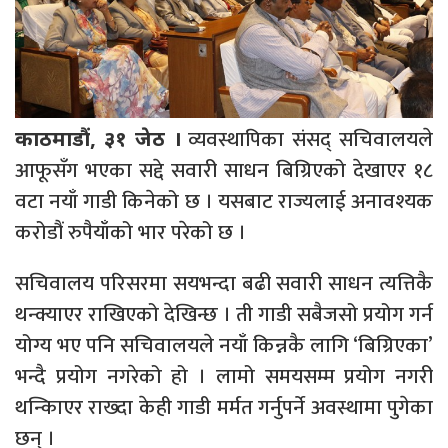
व्यवस्थापिका संसद् सचिवालयले
काठमाडौं, ३१ जेठ ।
आफूसँग भएका सद्दे सवारी साधन बिग्रिएको देखाएर १८
वटा नयाँ गाडी किनेको छ । यसबाट राज्यलाई अनावश्यक
करोडौं रुपैयाँको भार परेको छ ।
सचिवालय परिसरमा सयभन्दा बढी सवारी साधन त्यत्तिकै
थन्क्याएर राखिएको देखिन्छ । ती गाडी सबैजसो प्रयोग गर्न
योग्य भए पनि सचिवालयले नयाँ किन्नकै लागि ‘बिग्रिएका’
भन्दै प्रयोग नगरेको हो । लामो समयसम्म प्रयोग नगरी
थन्किाएर राख्दा केही गाडी मर्मत गर्नुपर्ने अवस्थामा पुगेका
छन् ।