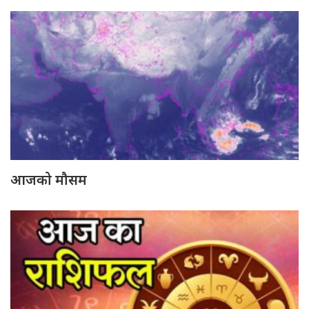
आजको मौसम