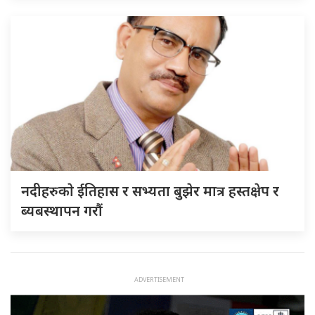
नदीहरुकाे ईतिहास र सभ्यता बुझेर मात्र हस्तक्षेप र
ब्यबस्थापन गराैं