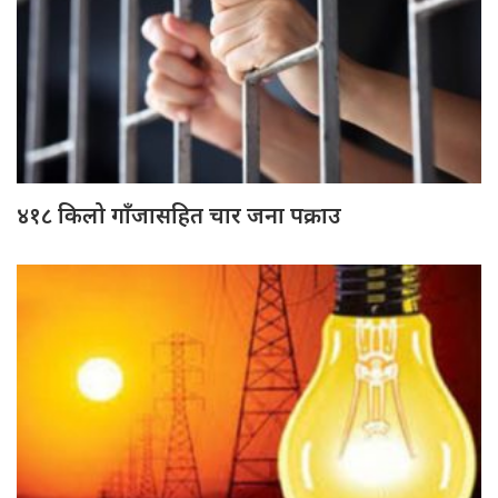
४१८ किलो गाँजासहित चार जना पक्राउ