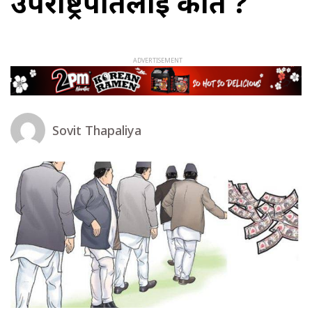
उपराष्ट्रपतिलाई कति ?
Sovit Thapaliya