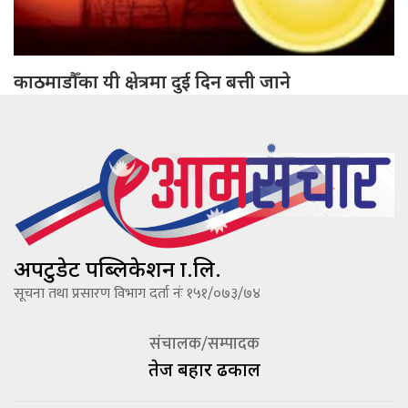
काठमाडौँका यी क्षेत्रमा दुई दिन बत्ती जाने
अपटुडेट पब्लिकेशन प्रा.लि.
सूचना तथा प्रसारण विभाग दर्ता नंः १५१/०७३/७४
संचालक/सम्पादक
तेज बहादूर ढकाल