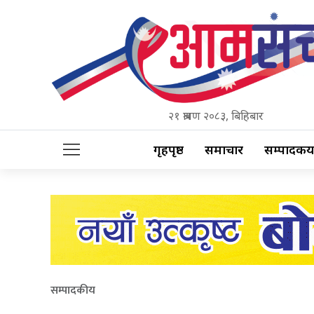
२१ श्रावण २०८३, बिहिबार
गृहपृष्ठ
समाचार
सम्पादकीय
सम्पादकीय