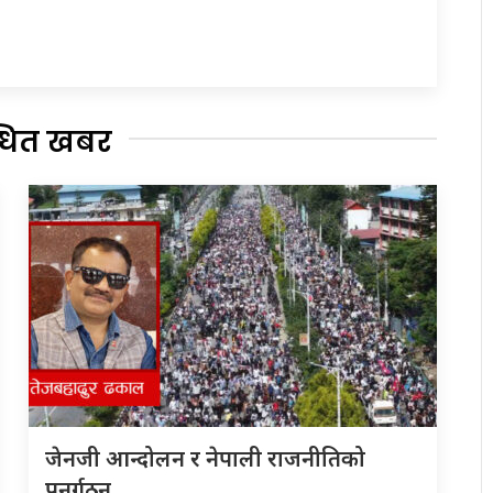
्धित खबर
जेनजी आन्दोलन र नेपाली राजनीतिको
पुनर्गठन