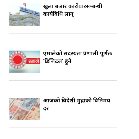
खुला बजार कारोबारसम्बन्धी
कार्यविधि लागू
एमालेको सदस्यता प्रणाली पूर्णतः
‘डिजिटल’ हुने
आजको विदेशी मुद्राको विनिमय
दर