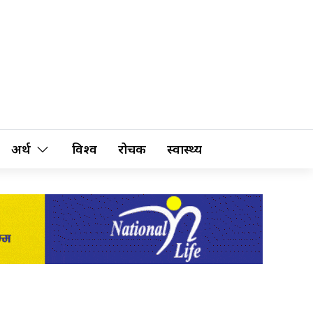
अर्थ
विश्व
रोचक
स्वास्थ्य