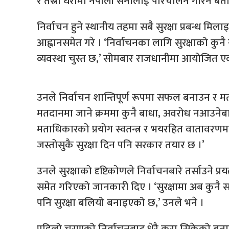
र तेस्रो घेरामा नेपाली सेनालाई परिचालन गरिने बत
निर्वाचन हुने स्थानीय तहमा सबै सुरक्षा प्रबन्ध म
आह्वानसमेत गरे । ‘निर्वाचनका लागि सुरक्षाको कुनै
व्यवस्था चुस्त छ,’ सोमबार राजधानीमा आयोजित एक
उनले निर्वाचन शान्तिपूर्ण रूपमा सफल बनाउन र 
मतदानमा जाने क्रममा कुनै बाधा, अवरोध नआउनेबारे 
मताधिकारको प्रयोग स्वतन्त्र र भयरहित वातावरणमा 
जस्तोसुकै सुरक्षा दिन पनि सरकार तयार छ ।’
उनले सुरक्षाको दृष्टिकोणले निर्वाचनबारे तर्साउने प्
समेत गरिएको जानकारी दिए । ‘सुरक्षामा अब कुनै 
पनि सुरक्षा बलियो बनाइएको छ,’ उनले भने ।
पहिलो चरणको निर्वाचनबाट धेरै कुरा सिकेको बताउँद