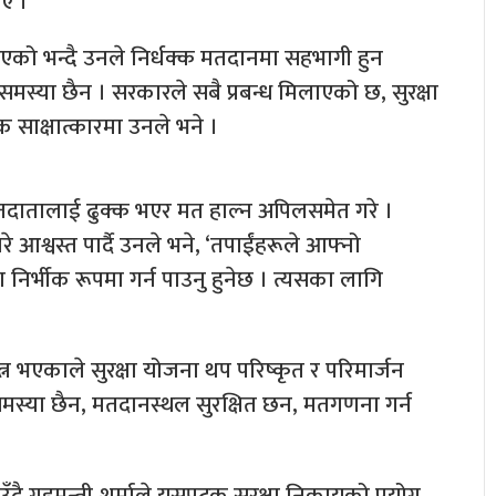
ाए ।
िलाइएको भन्दै उनले निर्धक्क मतदानमा सहभागी हुन
 समस्या छैन । सरकारले सबै प्रबन्ध मिलाएको छ, सुरक्षा
 साक्षात्कारमा उनले भने ।
मतदातालाई ढुक्क भएर मत हाल्न अपिलसमेत गरे ।
आश्वस्त पार्दै उनले भने, ‘तपाईंहरूले आफ्नो
निर्भीक रूपमा गर्न पाउनु हुनेछ । त्यसका लागि
रयत्न भएकाले सुरक्षा योजना थप परिष्कृत र परिमार्जन
समस्या छैन, मतदानस्थल सुरक्षित छन, मतगणना गर्न
ै गृहमन्त्री शर्माले यसपटक सुरक्षा निकायको प्रयोग