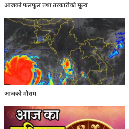
आजको फलफूल तथा तरकारीको मूल्य
आजको मौसम