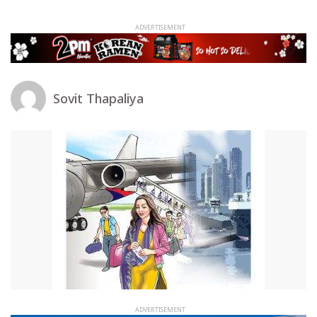
Sovit Thapaliya