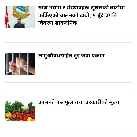
रुग्ण उद्योग र संस्थानहरू सुधारको बाटोमा
फर्किएको बालेनकाे दाबी, ५ बुँदे प्रगति
विवरण सार्वजनिक
लागुऔषधसहित दुई जना पक्राउ
आजको फलफूल तथा तरकारीको मूल्य