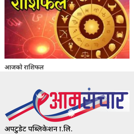
आजको राशिफल
अपटुडेट पब्लिकेशन प्रा.लि.