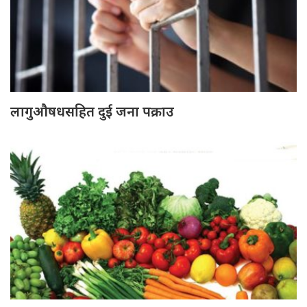
लागुऔषधसहित दुई जना पक्राउ