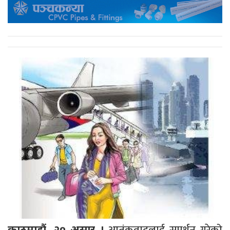
आतंकवादलाई समर्थन गरेको
काठमाडौं, २० असार ।