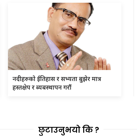
नदीहरुकाे ईतिहास र सभ्यता बुझेर मात्र
हस्तक्षेप र ब्यबस्थापन गराैं
छुटाउनुभयो कि ?