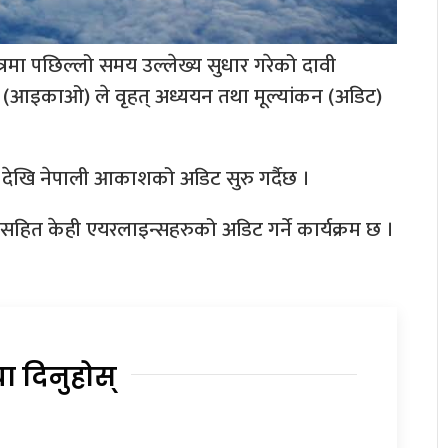
ेत्रमा पछिल्लो समय उल्लेख्य सुधार गरेको दावी
ठन (आइकाओ) ले वृहत् अध्ययन तथा मूल्यांकन (अडिट)
खि नेपाली आकाशको अडिट सुरु गर्दैछ ।
हित केही एयरलाइन्सहरुको अडिट गर्ने कार्यक्रम छ ।
या दिनुहोस्