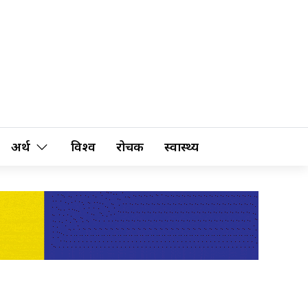
अर्थ
विश्व
रोचक
स्वास्थ्य