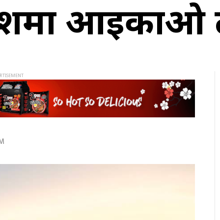
ाशमा आइकाओ 
AM