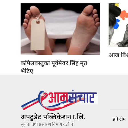
आज विश्
कपिलवस्तुका पूर्वमेयर सिंह मृत
भेटिए
अपटुडेट पब्लिकेशन प्रा.लि.
हाम्रो टीम
सूचना तथा प्रसारण विभाग दर्ता नंः