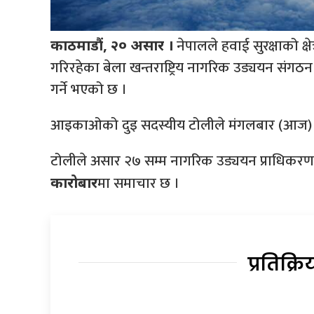
नेपालले हवाई सुरक्षाको क्ष
काठमाडौं, २० असार ।
गरिरहेका बेला खन्तराष्ट्रिय नागरिक उड्ययन संग
गर्ने भएको छ ।
आइकाओको दुइ सदस्यीय टोलीले मंगलबार (आज) दे
टोलीले असार २७ सम्म नागरिक उड्ययन प्राधिकरणस
मा समाचार छ ।
कारोबार
प्रतिक्रि