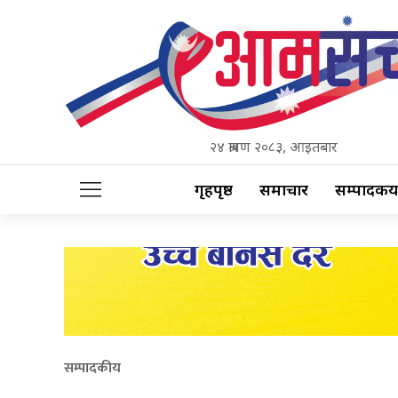
२४ श्रावण २०८३, आइतबार
गृहपृष्ठ
समाचार
सम्पादकीय
सम्पादकीय