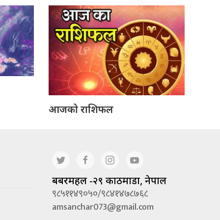
आजको राशिफल
बबरमहल -२९ काठमाडौं, नेपाल
९८५११४९०५०/९८४१४७८७६८
amsanchar073@gmail.com