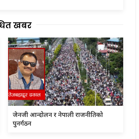
्धित खबर
जेनजी आन्दोलन र नेपाली राजनीतिको
पुनर्गठन