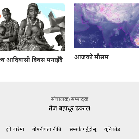
आजको मौसम
व आदिवासी दिवस मनाइँदै
संचालक/सम्पादक
तेज बहादूर ढकाल
हाम्रो बारेमा
गोपनीयता नीति
सम्पर्क गर्नुहोस्
यूनिकोड