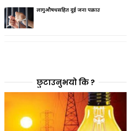
लागुऔषधसहित दुई जना पक्राउ
छुटाउनुभयो कि ?