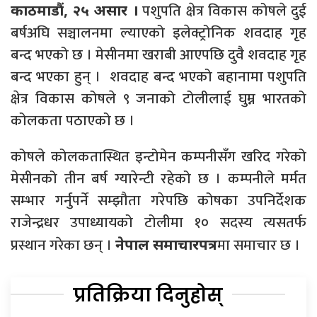
पशुपति क्षेत्र विकास कोषले दुई
काठमाडौं, २५ असार ।
बर्षअघि सञ्चालनमा ल्याएको इलेक्ट्रोनिक शवदाह गृह
बन्द भएको छ । मेसीनमा खराबी आएपछि दुवै शवदाह गृह
बन्द भएका हुन् । शवदाह बन्द भएको बहानामा पशुपति
क्षेत्र विकास कोषले ९ जनाको टोलीलाई घुम्न भारतको
कोलकता पठाएको छ ।
कोषले कोलकतास्थित इन्टोमेन कम्पनीसँग खरिद गरेको
मेसीनको तीन बर्ष ग्यारेन्टी रहेको छ । कम्पनीले मर्मत
सम्भार गर्नुपर्ने सम्झौता गरेपछि कोषका उपनिर्देशक
राजेन्द्रधर उपाध्यायको टोलीमा १० सदस्य त्यसतर्फ
प्रस्थान गरेका छन् ।
मा समाचार छ ।
नेपाल समाचारपत्र
प्रतिक्रिया दिनुहोस्