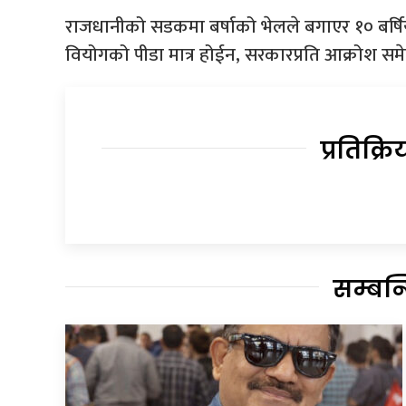
राजधानीको सडकमा बर्षाको भेलले बगाएर १० बर्षि
वियोगको पीडा मात्र होईन, सरकारप्रति आक्रोश स
प्रतिक्रि
सम्बन