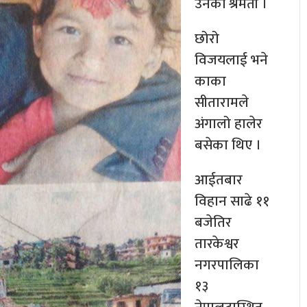
उनकी श्रमती ।
छोरो
विजयलाई भने
काका
सीतारामले
अंगालो हालेर
बसेका थिए ।
आईतबार
विहान साढे ११
बजेतिर
तारकेश्वर
नगरपालिका
१३