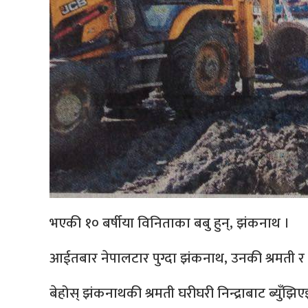
भएकी १० बर्षीया विनिताका बबु हुन्, झंकनाथ ।
आईतबार नेपालटार पुग्दा झंकनाथ, उनकी श्रमती र आ
बेहोस् झंकनाथकी श्रमती घरीघरी निन्द्राबाट ब्युँझिएझ