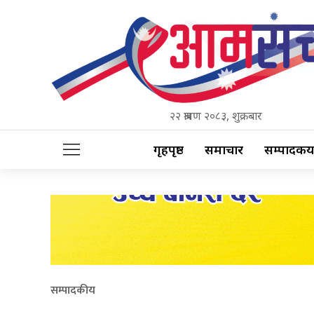
२२ श्रावण २०८३, शुक्रबार
गृहपृष्ठ
समाचार
सम्पादकीय
सम्पादकीय