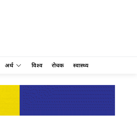
अर्थ
विश्व
रोचक
स्वास्थ्य