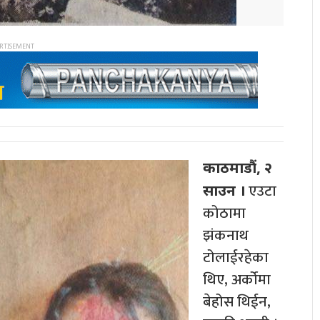
काठमाडौं, २
एउटा
साउन ।
कोठामा
झंकनाथ
टोलाईरहेका
थिए, अर्कोमा
बेहोस थिईन,