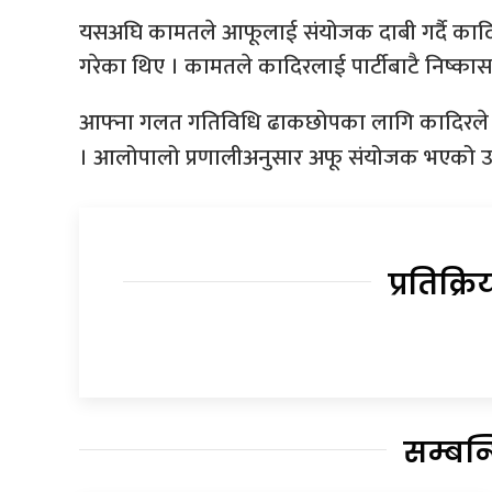
यसअघि कामतले आफूलाई संयोजक दाबी गर्दै कादिर
गरेका थिए । कामतले कादिरलाई पार्टीबाटै निष्कास
आफ्ना गलत गतिविधि ढाकछोपका लागि कादिरले ने
। आलोपालो प्रणालीअनुसार अफू संयोजक भएको 
प्रतिक्रि
सम्बन