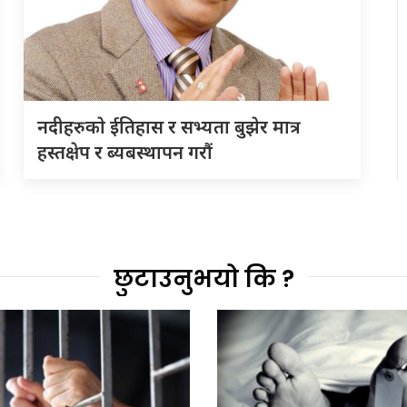
नदीहरुकाे ईतिहास र सभ्यता बुझेर मात्र
हस्तक्षेप र ब्यबस्थापन गराैं
छुटाउनुभयो कि ?