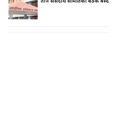
तीन संसदीय समितिको बैठक बस्दै