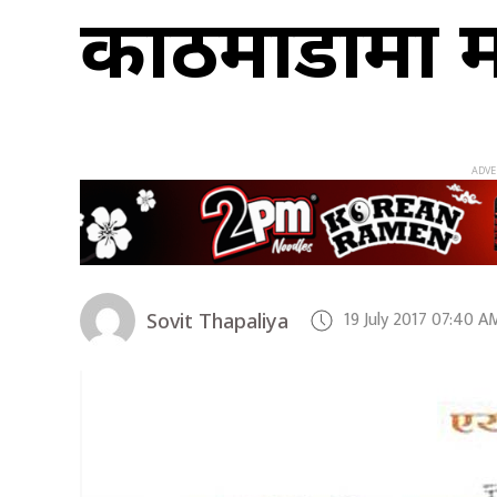
काठमाडौंमा 
19 July 2017 07:40 A
Sovit Thapaliya