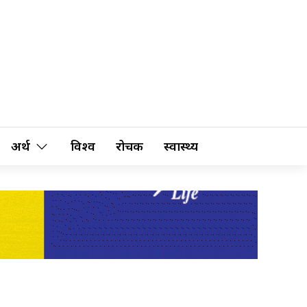
अर्थ
विश्व
रोचक
स्वास्थ्य