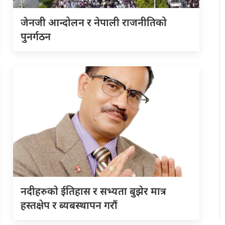
जेनजी आन्दोलन र नेपाली राजनीतिको
पुनर्गठन
नदीहरुकाे ईतिहास र सभ्यता बुझेर मात्र
हस्तक्षेप र ब्यबस्थापन गराैं