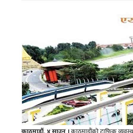
काठमाडौंको ट्राफिक व्यवस्था
काठमाडौं, ४ साउन ।