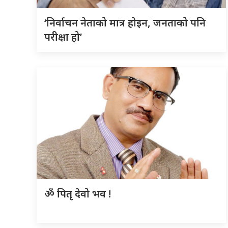
‘निर्वाचन नेताको मात्र होइन, जनताको पनि
परीक्षा हो’
ॐ पितृ देवो भव !