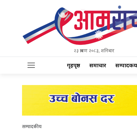
२३ श्रावण २०८३, शनिबार
गृहपृष्ठ
समाचार
सम्पादकीय
सम्पादकीय