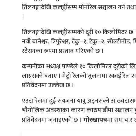
तिलगङ्गादेखि कलङ्कीसम्म मोनोरेल सञ्चालन गर्न त
।
तिलगङ्गादेखि कलङ्कीसम्मको दूरी १० किलोमिटर छ । 
नयाँ बानेश्वर, त्रिपुरेश्वर, टेकु–१, टेकु–२, सोल्ट
स्टेसनका रूपमा प्रस्ताव गरिएको छ ।
कम्पनीका अध्यक्ष पाण्डेले १० किलोमिटर दूरीको 
लाग्नसक्ने बताए । मेट्रो रेलको तुलनामा स्काई रे
प्रतिवेदनमा उल्लेख छ ।
एउटा रेलमा दुई सयजना यात्रु अट्नसक्ने आठवटासम्म
भौगोलिक अवस्थाका कारण काठमाडौंमा सञ्चालन हुने
प्रतिवेदनमा जनाइएको छ ।
मा समाचार 
गोरखापत्र