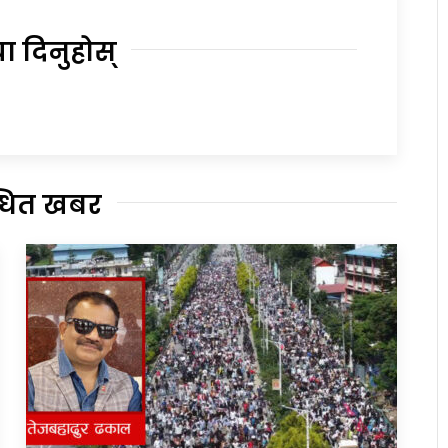
या दिनुहोस्
्धित खबर