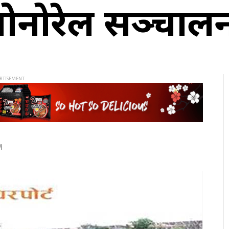
मोनोरेल सञ्चाल
M