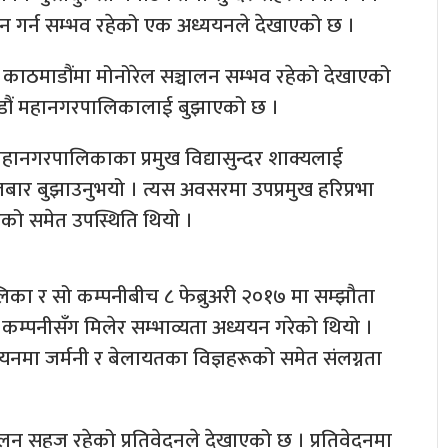
ालन गर्न सम्भव रहेको एक अध्ययनले देखाएको छ ।
ले काठमाडौंमा मोनोरेल सञ्चालन सम्भव रहेको देखाएको
ठमाडौं महानगरपालिकालाई बुझाएको छ ।
 महानगरपालिकाका प्रमुख विद्यासुन्दर शाक्यलाई
गलबार बुझाउनुभयो । त्यस अवसरमा उपप्रमुख हरिप्रभा
ूको समेत उपस्थिति थियो ।
का र सो कम्पनीबीच ८ फेब्रुअरी २०१७ मा सम्झौता
कम्पनीसँग मिलेर सम्भाव्यता अध्ययन गरेको थियो ।
नमा जर्मनी र बेलायतका विज्ञहरूको समेत संलग्नता
लन सहज रहेको प्रतिवेदनले देखाएको छ । प्रतिवेदनमा