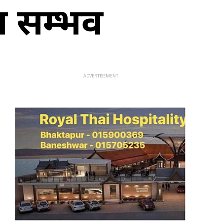
न सम्भव