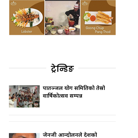
ट्रेन्डिङ
पातञ्जल योग समितिको तेस्रो
वार्षिकोत्सव सम्पन्न
जेनजी आन्दोलनले देशको