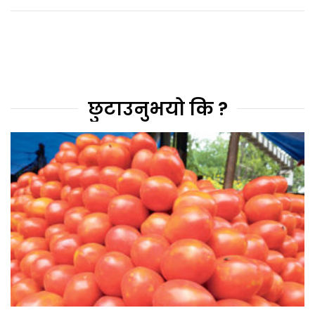
छुटाउनुभयो कि ?