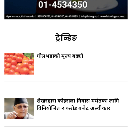
ट्रेन्डिङ
गोलभेँडाको मूल्य बढ्यो
शेखरद्वारा कोइराला निवास मर्मतका लागि
विनियोजित २ करोड बजेट अस्वीकार