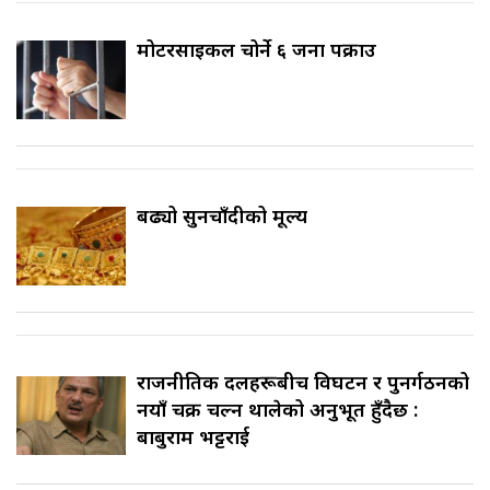
मोटरसाइकल चोर्ने ६ जना पक्राउ
बढ्यो सुनचाँदीको मूल्य
राजनीतिक दलहरूबीच विघटन र पुनर्गठनको
नयाँ चक्र चल्न थालेको अनुभूत हुँदैछ :
बाबुराम भट्टराई