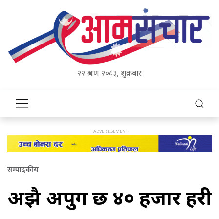
२२ श्रावण २०८३, शुक्रबार
सम्पादकीय
अझै अपुग छ ४० हजार प्रहरी