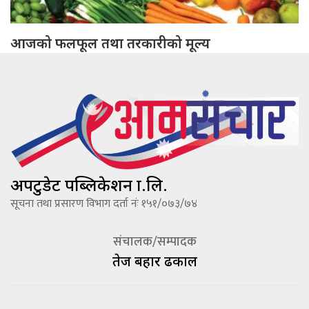
आजको फलफूल तथा तरकारीको मूल्य
अपटुडेट पब्लिकेशन प्रा.लि.
सूचना तथा प्रसारण विभाग दर्ता नंः १५१/०७३/७४
संचालक/सम्पादक
तेज बहादूर ढकाल