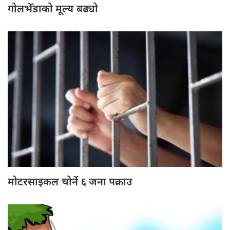
गोलभेँडाको मूल्य बढ्यो
मोटरसाइकल चोर्ने ६ जना पक्राउ