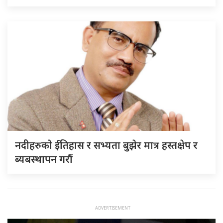
नदीहरुकाे ईतिहास र सभ्यता बुझेर मात्र हस्तक्षेप र
ब्यबस्थापन गराैं