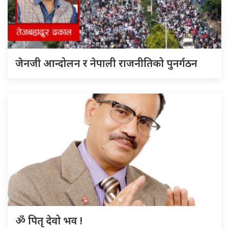
जेनजी आन्दोलन र नेपाली राजनीतिको पुनर्गठन
ॐ पितृ देवो भव !