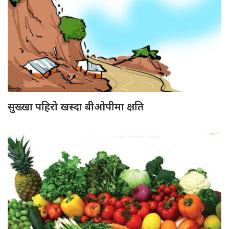
सुख्खा पहिरो खस्दा बीओपीमा क्षति