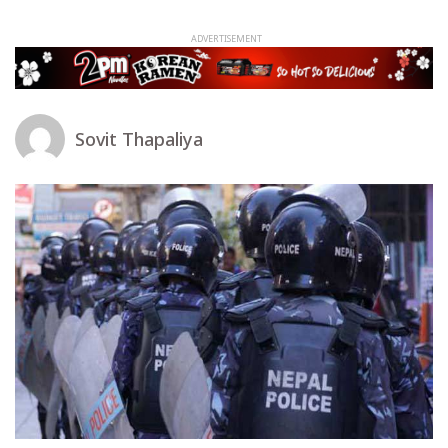
Sovit Thapaliya