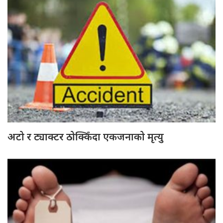
अटो र ट्याक्टर ठोक्किँदा एकजनाको मृत्यु