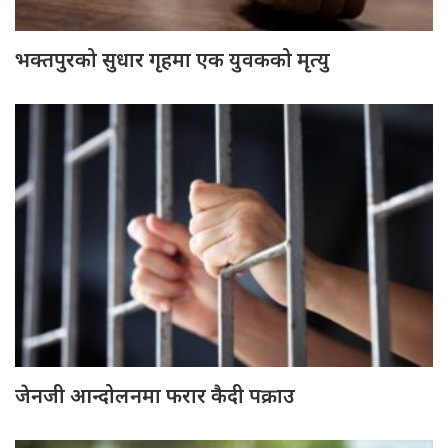
भक्तपुरको सुधार गृहमा एक युवकको मृत्यु
जेनजी आन्दोलनमा फरार कैदी पक्राउ