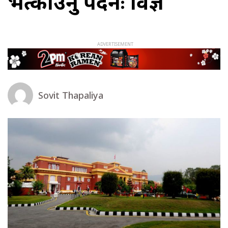
भत्काउनु पर्दैनः विज्ञ
Sovit Thapaliya