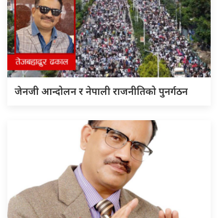
जेनजी आन्दोलन र नेपाली राजनीतिको पुनर्गठन