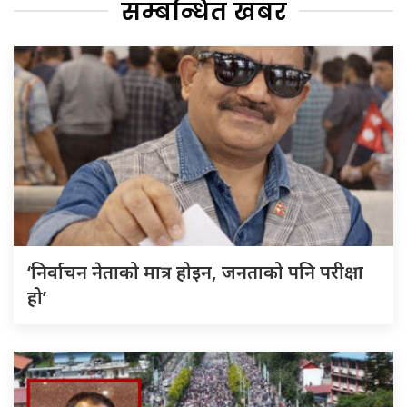
सम्बन्धित खबर
‘निर्वाचन नेताको मात्र होइन, जनताको पनि परीक्षा
हो’