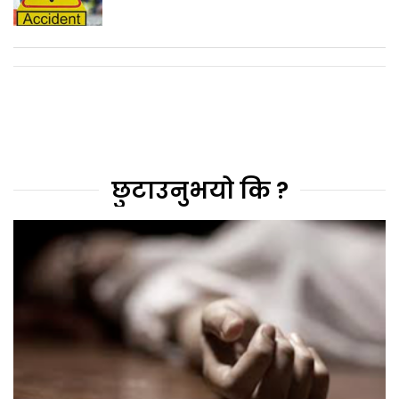
छुटाउनुभयो कि ?