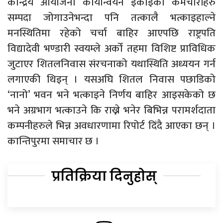
केन्द्रिय आयोजना कार्यान्वयन इकाइका कर्मचारीहरु
सम्पदा जोगाउनेभन्दा पनि तत्कालै भत्काइहाल्ने
मनस्थितिमा रहेको चर्चा बाहिर आएपछि राष्ट्रपति
विद्यादेवी भण्डारी स्वयम्ले अर्को तहमा विशिष्ट प्राविधिक
जुटाएर शितलनिवास संरचनाको यथास्थिति अध्ययन गर्न
लगाएकी थिइन् । यसअघि शितल निवास पछाडिको
‘नानो’ भवन भने भत्काइने निर्णय बाहिर आइसकेको छ
भने अग्रभाग भत्काउने कि राख्ने भनेर बिभिन्न परामर्शदाता
कम्पनीहरुले भिन्न अवधारणामा रिपोर्ट दिंदै आएका छन् ।
कान्तिपुरमा समाचार छ ।
प्रतिक्रिया दिनुहोस्