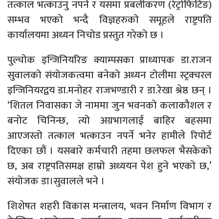
तत्काल भत्काउनु नपर्ने र यसमा प्रबलीकरण (रेट्रोफिटिङ)
सम्भव भएको भन्दै विज्ञहरुको समूहले राष्ट्रपति
कार्यालयमा अध्यन निचोड प्रस्तुत गरेको छ ।
पुल्चोक इन्जिनियरिङ क्याम्पसका प्राध्यापक डा.राजन
सुवालको संयोजकत्वमा बनेको अध्यन टोलीमा स्ट्रक्चरल
इन्जिनियरद्वय डा.मनोहर राजभण्डारी र डा.रेखा श्रेष्ठ छन् ।
‘शितल निवासका जे नाममा जुन भवनको कलाकौशल र
बनोट चिनिन्छ, त्यो अग्रभागलाई बाहिर बहसमा
आएजस्तो तत्काल भत्काउन नपर्ने भनेर हामीले रिपोर्ट
दिएका छौं । यसबारे कर्मचारी तहमा छलफल भैसकेको
छ, अब राष्ट्रपतिसमक्ष हाम्रो अध्ययन पेश हुने भएको छ,’
संयोजक डा।सुवालले भने ।
शिशेषत शहरी विकास मन्त्रालय, भवन निर्माण विभाग र