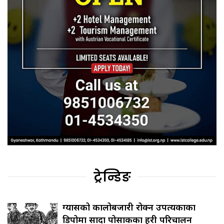
ट्रेन्डिङ
ग्यासको कालोबजारी रोक्न उपत्यकाका
डिपोमा सादा पोसाकका प्रहरी परिचालन