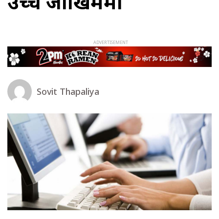
उच्च जोखिममा
Sovit Thapaliya