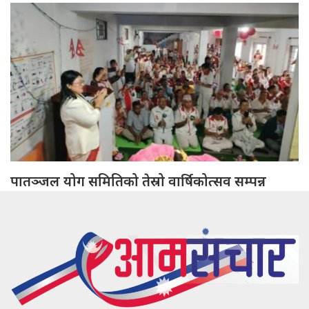
पातञ्जल योग समितिको तेस्रो वार्षिकोत्सव सम्पन्न