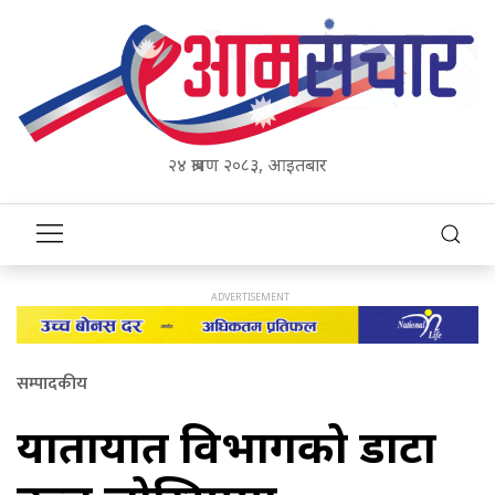
२४ श्रावण २०८३, आइतबार
सम्पादकीय
यातायात विभागको डाटा