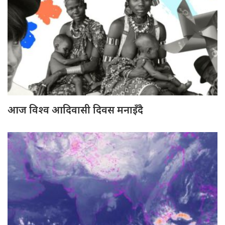
आज विश्व आदिवासी दिवस मनाइँदै