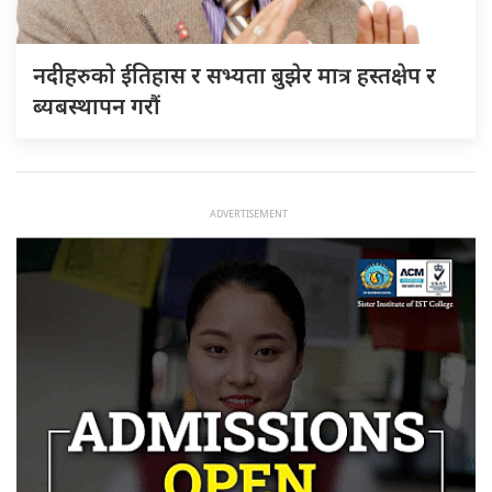
नदीहरुकाे ईतिहास र सभ्यता बुझेर मात्र हस्तक्षेप र
ब्यबस्थापन गराैं