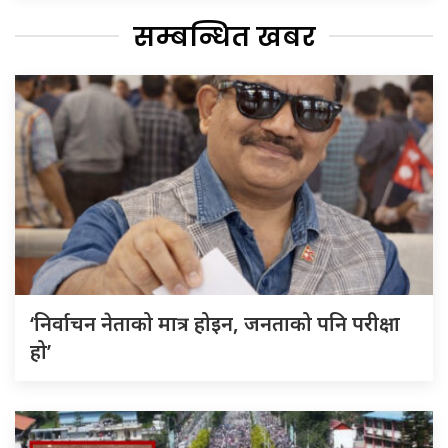
सम्बन्धित खबर
‘निर्वाचन नेताको मात्र होइन, जनताको पनि परीक्षा
हो’