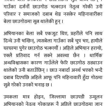
गाउँका दर्जनौं छाउगोठ भत्काउन नेतृत्व गरेकी उनी
परिवार र समाजको दबाब थेग्न नसकेर महिनावारीका
बेला छाउगोठमा सुत्न थालेकी हुन् ।
अभियानका बेला सबै एकजुट थिए, प्रहरीले पनि साथ
दिन्थे उनी भन्छिन्, त्यसबेला गाउँका सबै चुप भए, हामीले
घरघरमा पुगेर छाउगोठ भत्कायौं । अहिले अभियान हरायो,
एक्लै प्रतिवाद गर्न सक्ने अवस्था छैन । धार्मिक
अन्धविश्वासका कारण गाउँलेले फेरि छाउगोठ ठड्याउन
थालेको उनी बताउँछिन् । छाउ नबार्दा अनर्थ भएको भन्दै
दबाब दिएपछि अहिले आफू पनि महिनावारी हुँदा गोठमा
सुत्ने गरेको उनको भनाइ छ ।
उमकला मात्र होइन, जिल्लामा छाउपडी उन्मूलन
अभियानको नेतृत्व गरेकाहरू नै अहिले छाउगोठमा जान