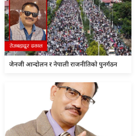
जेनजी आन्दोलन र नेपाली राजनीतिको पुनर्गठन