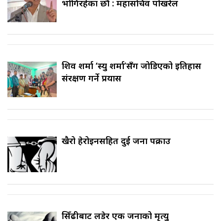
भोगिरहेका छौँ : महासचिव पोखरेल
शिव शर्मा ‘स्यु शर्मा’सँग जोडिएको इतिहास
संरक्षण गर्ने प्रयास
खैरो हेरोइनसहित दुई जना पक्राउ
सिँढीबाट लडेर एक जनाको मृत्यु