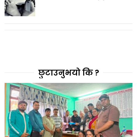
छुटाउनुभयो कि ?