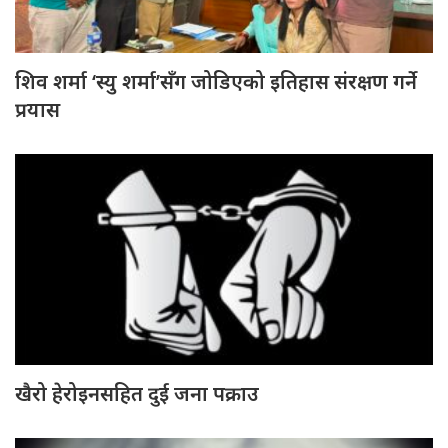
शिव शर्मा ‘स्यु शर्मा’सँग जोडिएको इतिहास संरक्षण गर्ने
प्रयास
खैरो हेरोइनसहित दुई जना पक्राउ