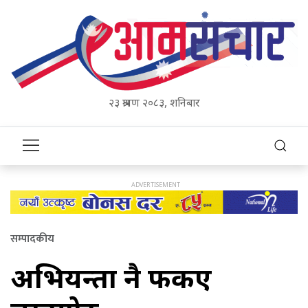
२३ श्रावण २०८३, शनिबार
सम्पादकीय
अभियन्ता नै फर्किए