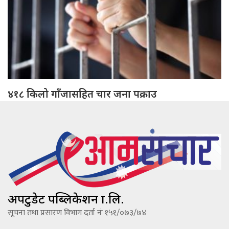
४१८ किलो गाँजासहित चार जना पक्राउ
अपटुडेट पब्लिकेशन प्रा.लि.
सूचना तथा प्रसारण विभाग दर्ता नंः १५१/०७३/७४