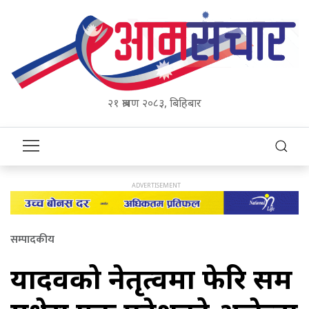
२१ श्रावण २०८३, बिहिबार
सम्पादकीय
यादवको नेतृत्वमा फेरि समग्र