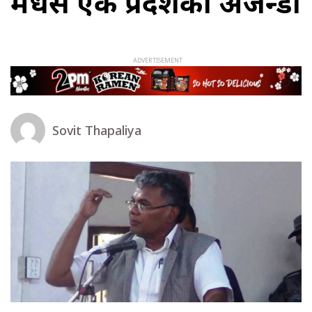
मधेस एक प्रदेशको अजेन्डा
Sovit Thapaliya