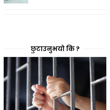
छुटाउनुभयो कि ?