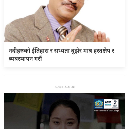
नदीहरुकाे ईतिहास र सभ्यता बुझेर मात्र हस्तक्षेप र
ब्यबस्थापन गराैं