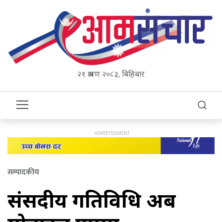
२१ श्रावण २०८३, बिहिबार
सम्पादकीय
संसदीय गतिविधि अब