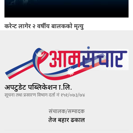
करेन्ट लागेर २ वर्षीय बालकको मृत्यु
अपटुडेट पब्लिकेशन प्रा.लि.
सूचना तथा प्रसारण विभाग दर्ता नंः १५१/०७३/७४
संचालक/सम्पादक
तेज बहादूर ढकाल