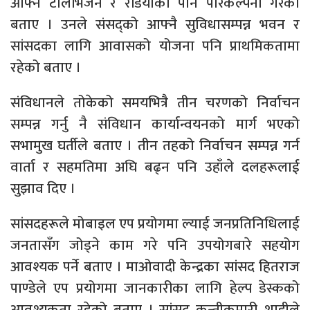
आफ्नै टेलिभिजन र रेडियोको पनि परिकल्पना गरेको
बताए । उनले संसद्को आफ्नै सुविधासम्पन्न भवन र
सांसदका लागि आवासको योजना पनि प्राथमिकतामा
रहेको बताए ।
संविधानले तोकेको समयभित्रै तीन चरणको निर्वाचन
सम्पन्न गर्नु नै संविधान कार्यान्वयनको मार्ग भएको
सभामुख घर्तीले बताए । तीन तहको निर्वाचन सम्पन्न गर्न
वार्ता र सहमतिमा अघि बढ्न पनि उहाँले दलहरूलाई
सुझाव दिए ।
सांसदहरूले मोबाइल एप प्रयोगमा ल्याई जनप्रतिनिधिलाई
जनतासँग जोड्ने काम गरे पनि उपयोगबारे सहयोग
आवश्यक पर्ने बताए । माओवादी केन्द्रका सांसद हितराज
पाण्डेले एप प्रयोगमा जानकारीका लागि हेल्प डेस्कको
आवश्यकता रहेको बताए । सांसद कुन्तीकुमारी शाहीले