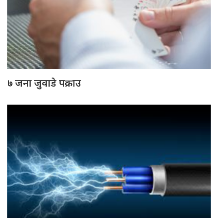
७ जना जुवाडे पक्राउ