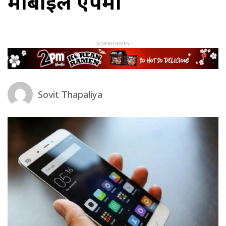
मोबाइल एपमा
Sovit Thapaliya