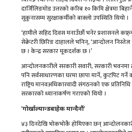
दार्जिलिङमोड उत्तरको करिब १० किमि क्षेत्रमा बिह
सुकुनासम्म सुरक्षाकर्मीको बाक्लो उपस्थिति थियो ।
‘हामीले सहिद दिवस मनाउँछौं भनेर प्रशासनले कफ्र्यु
सेक्रेटरी छिरिङ दाहालले भनिन्, ‘आन्दोलन निस्तेज
छ । केन्द्र सरकार मूकदर्शक छ ।’
आन्दोलनकारीले सरकारी सवारी, सरकारी भवनमा त
पनि सर्वसाधारणका घरमा छापा मार्ने, कुटपिट गर
राष्ट्रिय मानवअधिकारवादी संगठनको एक प्रतिनिधि मण
सरकारको ध्यानाकर्षण गराएको थियो ।
‘गोर्खाल्यान्डबाहेक मान्दैनौं’
४३ दिनदेखि भोकभोकै होमिएका छन् आन्दोलनकारी । गो