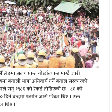
लिङमा अलग प्रान्त गोर्खाल्यान्ड माग्दै जारी
मा बंगाली भाषा अनिवार्य गर्ने बंगाल सरकारको
नले सन् १९८६ को रेकर्ड तोडिएको छ । ८६ को
िने बन्दमा फर्मान जारी गरेका थिए । उक्त
ा थिए ।