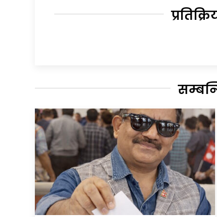
प्रतिक्रि
सम्बन