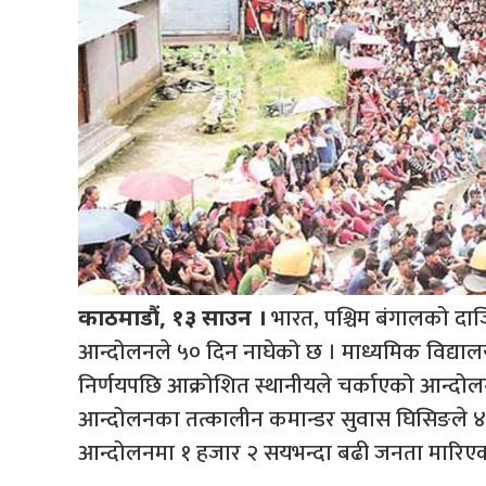
भारत, पश्चिम बंगालको दार्जि
काठमाडौं, १३ साउन ।
आन्दोलनले ५० दिन नाघेको छ । माध्यमिक विद्यालय
निर्णयपछि आक्रोशित स्थानीयले चर्काएको आन्दोल
आन्दोलनका तत्कालीन कमान्डर सुवास घिसिङले ४० द
आन्दोलनमा १ हजार २ सयभन्दा बढी जनता मारिएक