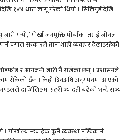
ानैदेखि १४४ धारा लागू गरेको थियो । सिलिगुडीदेखि
 जारी गर्‍यो,’ गोर्खा जनमुक्ति मोर्चाका तराई जोनल
 पार्न बंगाल सरकारले तानाशाही व्यवहार देखाइरहेको
ोडफोड र आगजनी जारी नै राखेका छन् । प्रशासनले
्ने काम रोकेको छैन । केही दिनअघि अनुगमनमा आएको
्डलले दार्जिलिङमा प्रहरी ज्यादती बढेको भन्दै राज्य
र्खाल्यान्डबाहेक कुनै व्यवस्था नस्विकार्ने