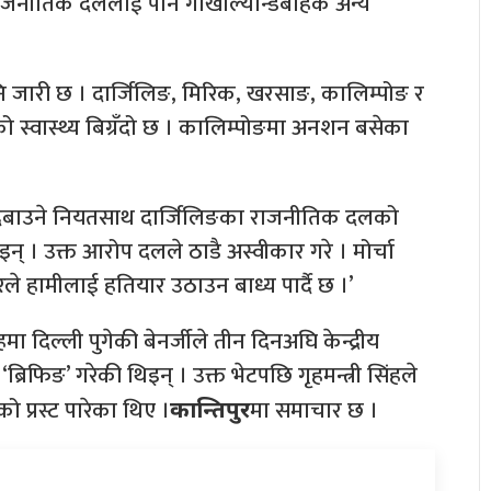
नीतिक दललाई पनि गोर्खाल्यान्डबाहेक अन्य
 जारी छ । दार्जिलिङ, मिरिक, खरसाङ, कालिम्पोङ र
को स्वास्थ्य बिग्रँदो छ । कालिम्पोङमा अनशन बसेका
ोलन दबाउने नियतसाथ दार्जिलिङका राजनीतिक दलको
् । उक्त आरोप दलले ठाडै अस्वीकार गरे । मोर्चा
ले हामीलाई हतियार उठाउन बाध्य पार्दै छ ।’
ा दिल्ली पुगेकी बेनर्जीले तीन दिनअघि केन्द्रीय
‘ब्रिफिङ’ गरेकी थिइन् । उक्त भेटपछि गृहमन्त्री सिंहले
 प्रस्ट पारेका थिए ।
मा समाचार छ ।
कान्तिपुर