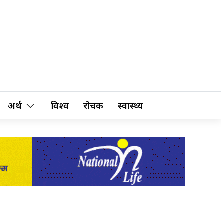
अर्थ
विश्व
रोचक
स्वास्थ्य