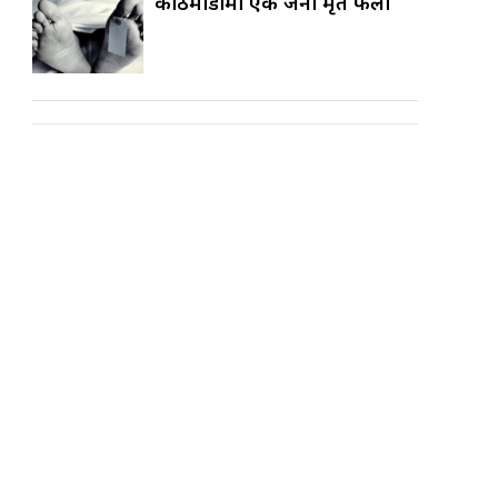
काठमाडौँमा एक जना मृत फेला