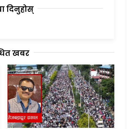
या दिनुहोस्
्धित खबर