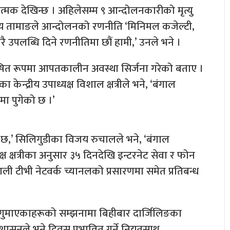
 देखिन्छ । अहिलेसम्म ९ आन्दोलनकारीको मृत्यु
नय तामाङले आन्दोलनको रणनीति ‘मिनिमल कजेल्टी,
रै उपलब्धि दिने रणनीतिमा छौं हामी,’ उनले भने ।
घोषित रूपमा आपतकालीन अवस्था सिर्जना गरेको बताए ।
न्द्रीय उपाध्यक्ष विशाल क्षत्रीले भने, ‘बंगाल
ा पुगेको छ ।’
ा छ,’ सिलिगुडीका विजय रुचालले भने, ‘बंगाल
ष क्षत्रीका अनुसार ३५ दिनदेखि इन्टरनेट सेवा र फोन
ली टीभी नेटवर्क च्यानलको प्रसारणमा समेत प्रतिबन्ध
 गुमाएकाहरूको सम्झनामा बिहीबार दार्जिलिङका
रशासनले भने दिवस प्रभावित गर्ने नियतसाथ