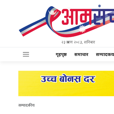
२३ श्रावण २०८३, शनिबार
गृहपृष्ठ
समाचार
सम्पादकीय
सम्पादकीय