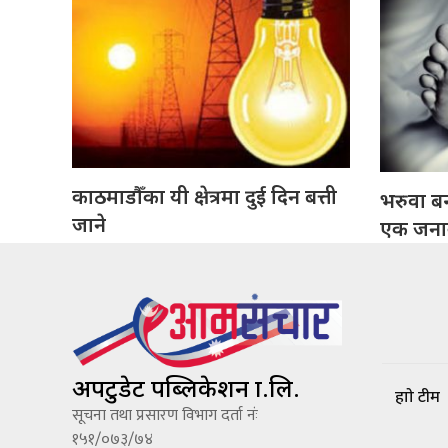
काठमाडौँका यी क्षेत्रमा दुई दिन बत्ती
भरुवा बन
जाने
एक जनाको
अपटुडेट पब्लिकेशन प्रा.लि.
हाम्रो टीम
सूचना तथा प्रसारण विभाग दर्ता नंः
१५१/०७३/७४