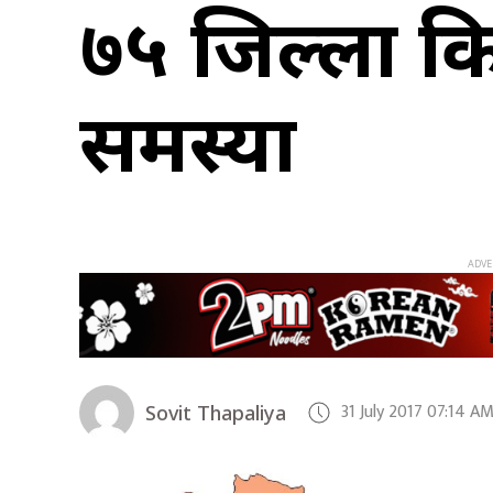
७५ जिल्ला कि
समस्या
31 July 2017 07:14 A
Sovit Thapaliya