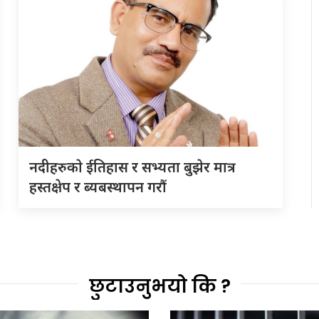
नदीहरुकाे ईतिहास र सभ्यता बुझेर मात्र
हस्तक्षेप र ब्यबस्थापन गराैं
छुटाउनुभयो कि ?