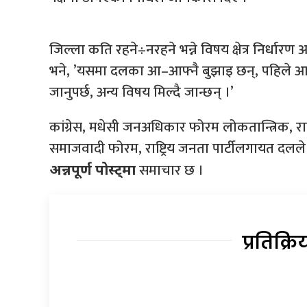
जिल्ला कति रहने÷नरहने भन्ने विषय क्षेत्र निर्धारण 
भने, ’यसमा दलका आ–आफ्नै बुझाइ छन्, पहिले आयोगले प
जानुपर्छ, अन्य विषय मिल्दै जान्छन् ।’
कांग्रेस, मधेसी जनअधिकार फोरम लोकतान्त्रिक, राष्
समाजवादी फोरम, राष्ट्रिय जनता पार्टीलगायत दलले
समाचार छ ।
अन्नपूर्ण पोस्ट्मा
प्रतिक्रि