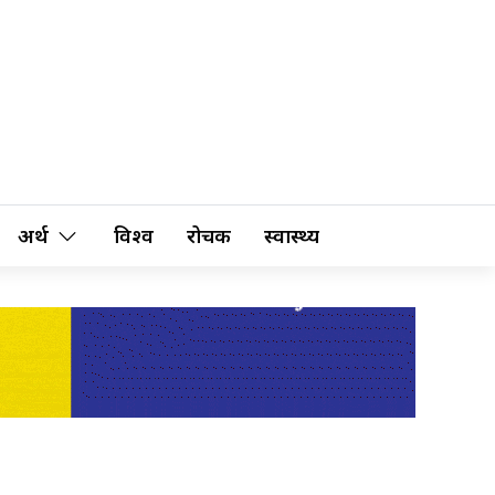
अर्थ
विश्व
रोचक
स्वास्थ्य