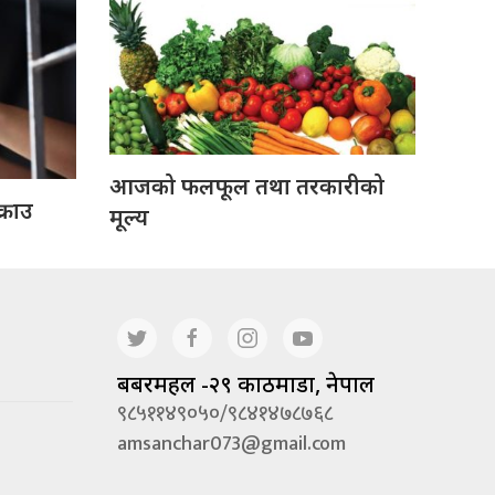
आजको फलफूल तथा तरकारीको
्राउ
मूल्य
बबरमहल -२९ काठमाडौं, नेपाल
९८५११४९०५०/९८४१४७८७६८
amsanchar073@gmail.com