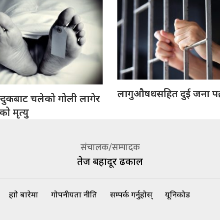
लागुऔषधसहित दुई जना पक
्दुकबाट चलेको गोली लागेर
 मृत्यु
संचालक/सम्पादक
तेज बहादूर ढकाल
हाम्रो बारेमा
गोपनीयता नीति
सम्पर्क गर्नुहोस्
यूनिकोड