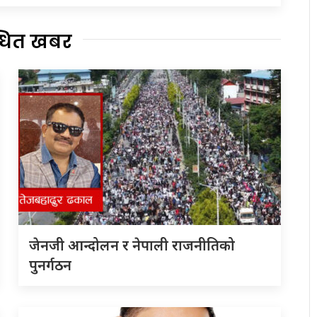
्धित खबर
जेनजी आन्दोलन र नेपाली राजनीतिको
पुनर्गठन