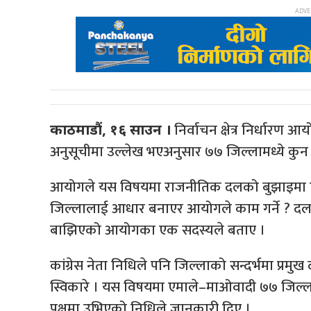
निर्वाचन क्षेत्र निर्धार
काठमाडौं, १६ साउन ।
अनुसूचीमा उल्लेख भएअनुसार ७७ जिल्लामध्ये कुन 
आयोगले यस विषयमा राजनीतिक दलको बुझाइमा ए
जिल्लालाई आधार बनाएर आयोगले काम गर्ने ? दल
बाझिएको आयोगका एक सदस्यले बताए ।
कांग्रेस नेता निधिले पनि जिल्लाको सन्दर्भमा प्
स्विकारे । यस विषयमा एमाले–माओवादी ७७ जिल्ला
पक्षमा उभिएको निधिले जानकारी दिए ।