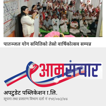
पातञ्जल योग समितिको तेस्रो वार्षिकोत्सव सम्पन्न
अपटुडेट पब्लिकेशन प्रा.लि.
सूचना तथा प्रसारण विभाग दर्ता नंः १५१/०७३/७४