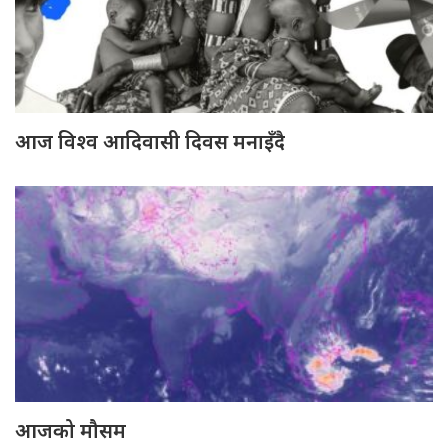
आज विश्व आदिवासी दिवस मनाइँदै
आजको मौसम