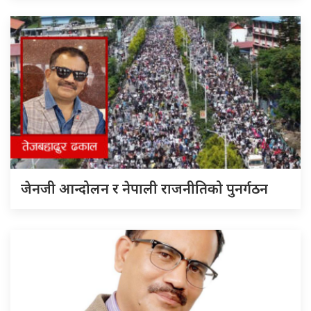
जेनजी आन्दोलन र नेपाली राजनीतिको पुनर्गठन