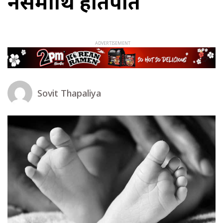
नर्समाथि हातपात
Sovit Thapaliya