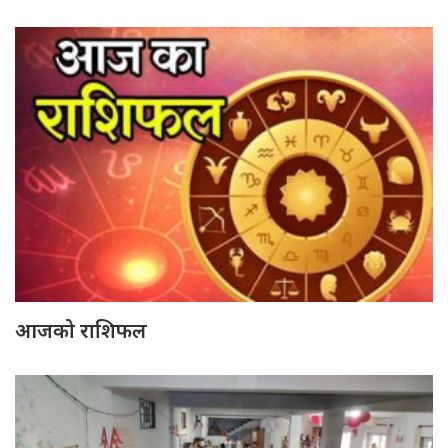
आजको राशिफल