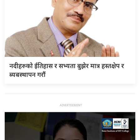
नदीहरुकाे ईतिहास र सभ्यता बुझेर मात्र हस्तक्षेप र
ब्यबस्थापन गराैं