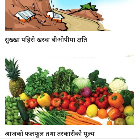
सुख्खा पहिरो खस्दा बीओपीमा क्षति
आजको फलफूल तथा तरकारीको मूल्य