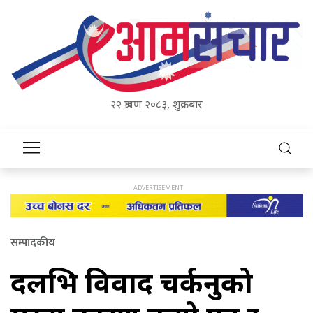
२२ श्रावण २०८३, शुक्रबार
सम्पादकीय
दलभित्र विवाद चर्कनुको