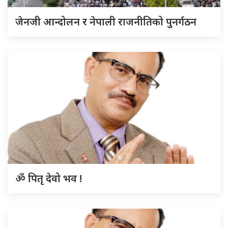
जेनजी आन्दोलन र नेपाली राजनीतिको पुनर्गठन
ॐ पितृ देवो भव !