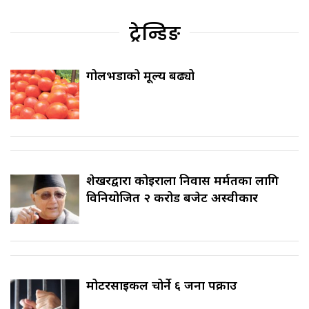
ट्रेन्डिङ
गोलभेँडाको मूल्य बढ्यो
शेखरद्वारा कोइराला निवास मर्मतका लागि
विनियोजित २ करोड बजेट अस्वीकार
मोटरसाइकल चोर्ने ६ जना पक्राउ