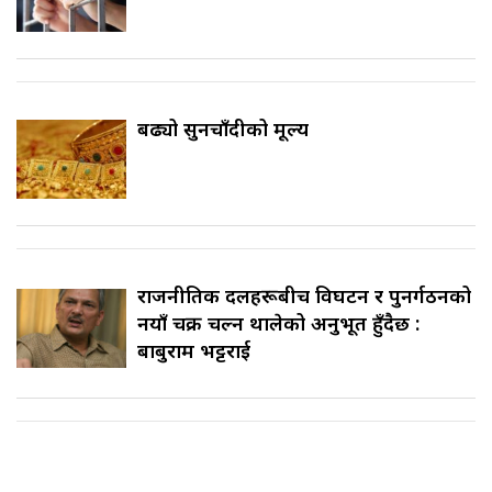
बढ्यो सुनचाँदीको मूल्य
राजनीतिक दलहरूबीच विघटन र पुनर्गठनको
नयाँ चक्र चल्न थालेको अनुभूत हुँदैछ :
बाबुराम भट्टराई