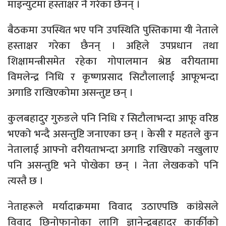
माइन्युटमा हस्ताक्षर नै गरेका छैनन् ।
बैठकमा उपस्थित भए पनि उपस्थिति पुस्तिकामा यी नेताले
हस्ताक्षर गरेका छैनन् । अहिले उपप्रधान तथा
शिक्षामन्त्रीसमेत रहेका गोपालमान श्रेष्ठ वरीयतामा
विमलेन्द्र निधि र कृष्णप्रसाद सिटौलालाई आफूभन्दा
अगाडि राखिएकोमा असन्तुष्ट छन् ।
कुलबहादुर गुरुङले पनि निधि र सिटौलाभन्दा आफू वरिष्ठ
भएको भन्दै असन्तुष्टि जनाएका छन् । केसी र महतले कुन
नेतालाई आफ्नो वरीयताभन्दा अगाडि राखिएको नखुलाए
पनि असन्तुष्टि भने पोखेका छन् । नेता लेखकको पनि
त्यस्तै छ ।
नेताहरूले मर्यादाक्रममा विवाद उठाएपछि कांग्रेसले
विवाद छिनोफानोका लागि ज्ञानेन्द्रबहादुर कार्कीको