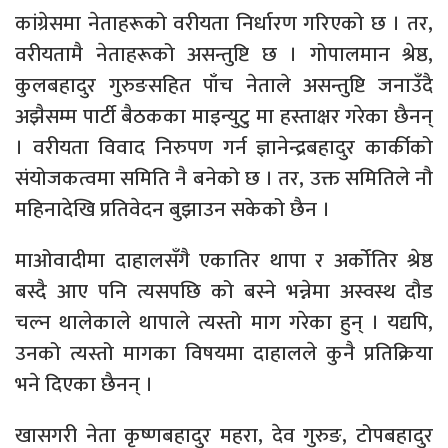
कांग्रेसमा नेताहरूको वरीयता निर्धारण गरिएको छ । तर,
वरीयतामै नेताहरूको असन्तुष्टि छ । गोपालमान श्रेष्ठ,
कुलबहादुर गुरुङसहित पाँच नेताले असन्तुष्टि जनाउँदै
अझैसम्म पार्टी बैठकका माइन्युटु मा हस्ताक्षर गरेका छैनन्
। वरीयता विवाद निरुपण गर्न ज्ञानेन्द्रबहादुर कार्कीको
संयोजकत्वमा समिति नै बनेको छ । तर, उक्त समितिले नौ
महिनादेखि प्रतिवेदन बुझाउन सकेको छैन ।
माओवादीमा दाहालसँगै एकातिर थापा र अर्कोतिर श्रेष्ठ
बस्दै आए पनि त्यसपछि को बस्ने भन्नेमा अस्वस्थ दौड
चल्न थालेकाले थापाले त्यस्तो माग गरेका हुन् । यद्यपि,
उनको त्यस्तो मागका विषयमा दाहालले कुनै प्रतिक्रिया
भने दिएका छैनन् ।
खासगरी नेता कृष्णबहादुर महरा, देव गुरुङ, टोपबहादुर