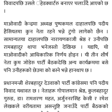
विवादपछि उसले ंहेडक्वार्टरु बनाएर चलाउँदै आएको छ
।
माओवादी केन्द्रमा अध्यक्ष पुष्पकमल दाहालपछि पदीय
हैसियतमा कुन नेता रहने भन्ने टुंगो लागेको छैन ।
सामान्यतया दाहालपछि नारायणकाजी श्रेष्ठ र उनीपछि
रामबहादुर थापा भनेजस्तो देखिन्छ । यद्यपि, यो
माओवादीको आधिकारिक निर्णय होइन । यी तीन शीर्ष
नेता कुम जोडेरु पार्टी बैठकदेखि अन्य कार्यक्रममा बसे
पनि उनीहरूको छेउमा को बस्ने भन्ने हानथाप छ ।
प्रधानमन्त्री शेरबहादुर देउवाको पार्टी कांग्रेसमा पनि पदीय
विवाद यथावत छ । नेताहरू गोपालमान श्रेष्ठ, कुलबहादुर
गुरुङ, डा। रामशरण महत, अर्जुननरसिंह केसी र रमेश
लेखकले वरीयतामा असन्तुष्टि जनाउँदै पार्टी बैठकको