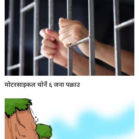
मोटरसाइकल चोर्ने ६ जना पक्राउ