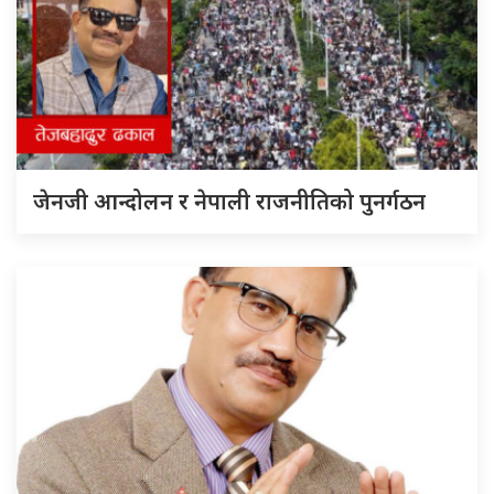
जेनजी आन्दोलन र नेपाली राजनीतिको पुनर्गठन