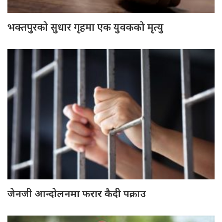
भक्तपुरको सुधार गृहमा एक युवकको मृत्यु
जेनजी आन्दोलनमा फरार कैदी पक्राउ