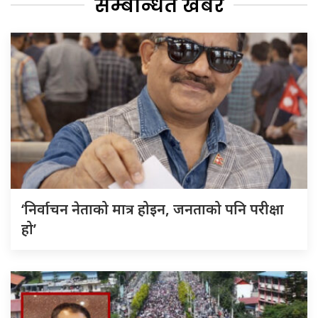
सम्बन्धित खबर
‘निर्वाचन नेताको मात्र होइन, जनताको पनि परीक्षा
हो’