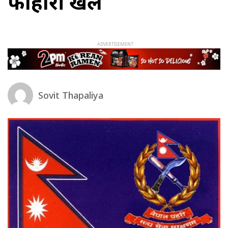
फोहोरी खेल
Sovit Thapaliya