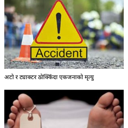
अटो र ट्याक्टर ठोक्किँदा एकजनाको मृत्यु