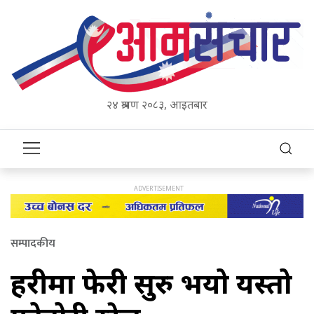
२४ श्रावण २०८३, आइतबार
सम्पादकीय
प्रहरीमा फेरी सुरु भयो यस्तो