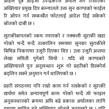
अहिले पूर्ब आईजी उपेन्द्रकान्त अर्याल संग रिसाएका
अख्तियार प्रमुख दिप बस्न्यातले उक्त सुन काण्डको फाईल
रि ओपन गर्न सम्बन्धीत फाँटलाई आदेश दिई सकेको
स्रोतको दाबी छ ।
सुराकीबापतको रकम नपाएको र नक्कली सुराकी खडा
गरेको भन्दै भन्दै तत्कालिन समयमा सुनका सुराकीले
बिभिन्न निकाएमा उजुरी दिएका थिए । उक्त उजुरी अन्तमा
लेखा समिती पुगेको थियो । यदि सो काण्डबारे
अख्तियारले पुनः अनुसन्धान शुरू गरे प्रहरीको डिस्कोर्स
बद्लिन सक्ने अनुमान गर्न थालिएको छ ।
प्रहरी संगठनमा पनि राम्रो काम गर्न नसकेको र सुराकी
खर्चमा समेत अन्यायपूर्ण काम गरेको भन्दै सो फाइल
अनुसनधानको क्रममा अघि बढे प्रकाश अर्यालका लागि
दूभाग्य सावित हुने अख्तियार स्रोतले जनाएको छ । यदि