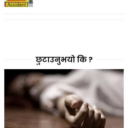
छुटाउनुभयो कि ?