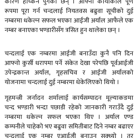
कारण हच्किन पुगेका छन् । आफ्नो कार्याकाल पूर्ण
रूपमा पूरा गर्न चन्दलाई नियतवस बढुवा सूचीको दुई
नम्बरमा धकेल्न सफल भएका आईजी अर्याल आफैले एक
नम्बर बनाएका भण्डारीसँग त्रसित हुन थालेका छन् ।
चन्दलाई एक नम्बरमा आईजी बनाउँदा कुनै पनि दिन
आफ्नो कुर्सी धरापमा पर्ने संकेत देखा परेपछि पूर्वआईजी
उपेन्द्रकान्त अर्याल, गृहसचिव र आईजी अर्यालको
योजनामा चन्दलाई दुई नम्बरमा धेकेलिएको थियो ।
गृहमन्त्री जर्नादन शर्मालाई कार्यसम्पादन मूल्याकङमा
चन्द भण्डारी भन्दा पछाडी रहेको जानकारी गराउँदै दुई
नम्बरमा धकेल्न सफल भएका थिए । अर्याल एण्ड
कम्पनीले चाहेको भए बढुवा समितीबाट दिने नम्बर बढाएर
चन्दलाई एक नम्बर एआईजी बनाउन सक्थ्यो । तर