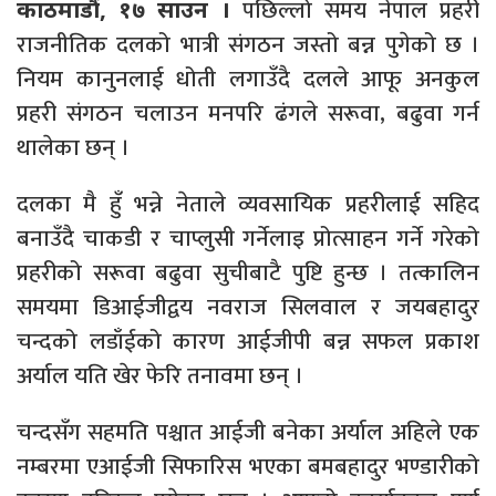
पछिल्लो समय नेपाल प्रहरी
काठमाडौं, १७ साउन ।
राजनीतिक दलको भात्री संगठन जस्तो बन्न पुगेको छ ।
नियम कानुनलाई धोती लगाउँदै दलले आफू अनकुल
प्रहरी संगठन चलाउन मनपरि ढंगले सरूवा, बढुवा गर्न
थालेका छन् ।
दलका मै हुँ भन्ने नेताले व्यवसायिक प्रहरीलाई सहिद
बनाउँदै चाकडी र चाप्लुसी गर्नेलाइ प्रोत्साहन गर्ने गरेको
प्रहरीको सरूवा बढुवा सुचीबाटै पुष्टि हुन्छ । तत्कालिन
समयमा डिआईजीद्वय नवराज सिलवाल र जयबहादुर
चन्दको लडाँईको कारण आईजीपी बन्न सफल प्रकाश
अर्याल यति खेर फेरि तनावमा छन् ।
चन्दसँग सहमति पश्चात आईजी बनेका अर्याल अहिले एक
नम्बरमा एआईजी सिफारिस भएका बमबहादुर भण्डारीको