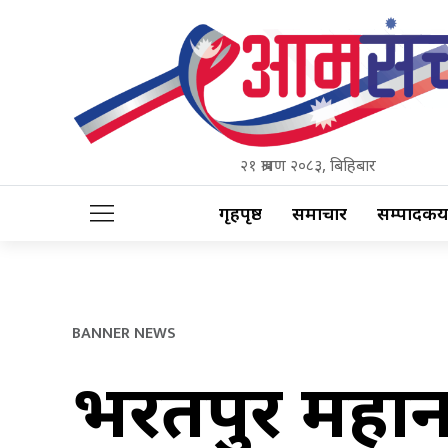
२१ श्रावण २०८३, बिहिबार
गृहपृष्ठ
समाचार
सम्पादकीय
BANNER NEWS
भरतपुर महा