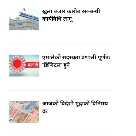
खुला बजार कारोबारसम्बन्धी
कार्यविधि लागू
एमालेको सदस्यता प्रणाली पूर्णतः
‘डिजिटल’ हुने
आजको विदेशी मुद्राको विनिमय
दर