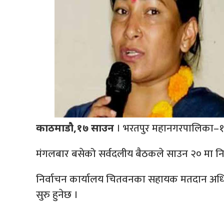
। भरतपुर महानगरपालिका–१९ स
काठमाडौ,१७ साउन
मंगलबार बसेको सर्वदलीय बैठकले साउन २० मा निर्व
निर्वाचन कार्यालय चितवनका सहायक मतदान अधिक
सुरु हुनेछ ।