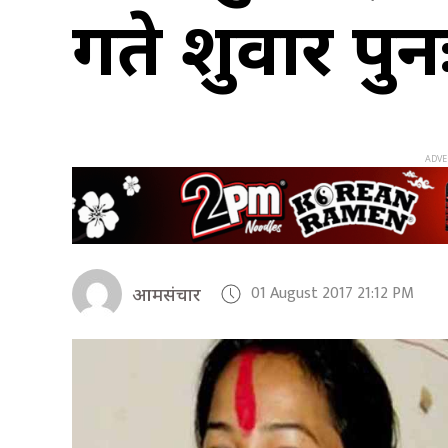
गते शुक्रवार पु
01 August 2017 21:12 PM
आमसंचार