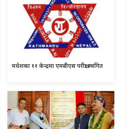
मधेशका ११ केन्द्रमा एमबीएस परीक्षा स्थगित