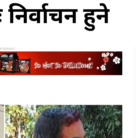
नः निर्वाचन हुने