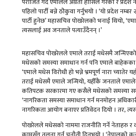
पराजित गर्दै एमालेले अग्रता हासिल गरेको र प्रद
पहिलो पार्टी बन्ने ठोेकुवा गर्नुभयो । ‘यो प्रदेश न
पार्टी हुनेछ’ महासचिव पोखरेलको भनाई थियो, ‘एमाल
त्यसलाई अव जनताले पत्याउँदैनन् ।’
महासचिव पोखरेलले एमाले तराई मधेसमै जन्मिएको र
मधेसको समस्या समाधान गर्न पनि एमाले बाहेकका 
‘एमाले मधेस विरोधी हो भन्ने भ्रमपूर्ण नारा च्यात
तराई मधेसमै एमाले जन्मियो, यहीँकै जनताले एमाल
कतिपटक सरकारमा गए कसैले मधेसको समस्या समाधान
‘नागरिकता समस्या समाधान गर्न मनमोहन अधिकारी 
नागरिकता आयोग बनाएर प्रतिवेदन दियो । तर, त्यस आ
पोखरेलले मधेसको नाममा राजनीति गर्ने नेताहरु र 
कामसँग तुलना गर्न चुनौती दिनुभयो । ‘नेपालको कुन