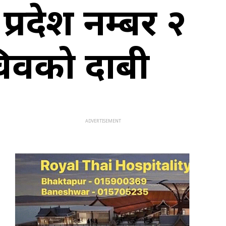
्रदेश नम्बर २
चिवको दाबी