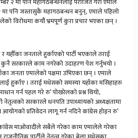
ेश नम्बर २ मा पनि महागठबन्धनलाई पराजित गरी एमाले
म्बर २ मा पनि जस्तासुकै महागठबन्धन बनुन्, एमाले पहिलो
ेको विरोधमा कयौं भ्रमपूर्ण कुरा प्रचार भएका छन् ।
 यहीँका जनताले हुर्काएको पार्टी भएकाले तराई
कुनै सरकारले काम नगरेको उदाहरण पेश गर्नुभयो ।
ेर यहाँका जनता एमालेको पक्षमा उभिएका छन् । एमाले
ेलाई हुर्काए । तराई मधेसको समस्या यहाँका मसिहाहरु
 गर्न पहल गरे रु’ पोखरेलको प्रश्न थियो,
नेतृत्वको सरकारले धनपति उपाध्यायको अध्यक्षतामा
योगको प्रतिवेदन लागू गर्न नदिने कांग्रेस होइन रु’
कांग्रेस माओवादीले सबैले गरेका काम एमालेले गरेका
 राजनीतिक पार्टीले नेतृत्व गरेका बेला मधेसका