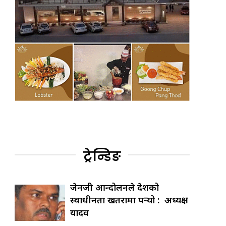
ट्रेन्डिङ
जेनजी आन्दोलनले देशको
स्वाधीनता खतरामा पर्‍यो : अध्यक्ष
यादव