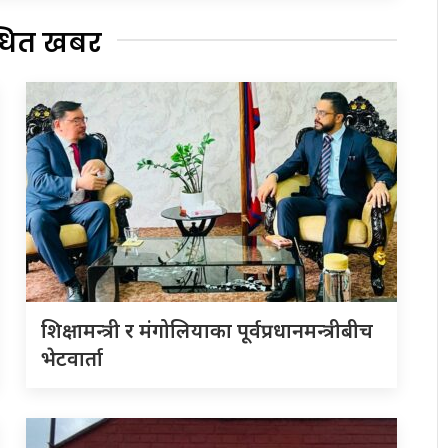
्धित खबर
शिक्षामन्त्री र मंगोलियाका पूर्वप्रधानमन्त्रीबीच
भेटवार्ता