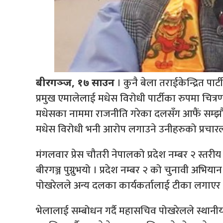
। कुनै बेला तराईकेन्द्रित पार
बीरगञ्ज, १७ साउन
प्रमुख एमालेलाई मधेस विरोधी पार्टीका रुपमा चित
मधेसका नाममा राजनीति गरेका दलसँग आफैं सम्झौता ग
मधेस विरोधी भनी आरोप लगाउने उनीहरुको प्रचारल
मंगलवार प्रेस चौतरी नेपालको प्रदेश नम्बर २ स्तर
बीरगञ्ज पुग्नुभयो । प्रदेश नम्बर २ को चुनावी अभिया
पोखरेलले अन्य दलका कार्यकर्तालाई टीका लगाएर पार
भेलालाई सम्बोधन गर्दै महासचिव पोखरेलले स्था