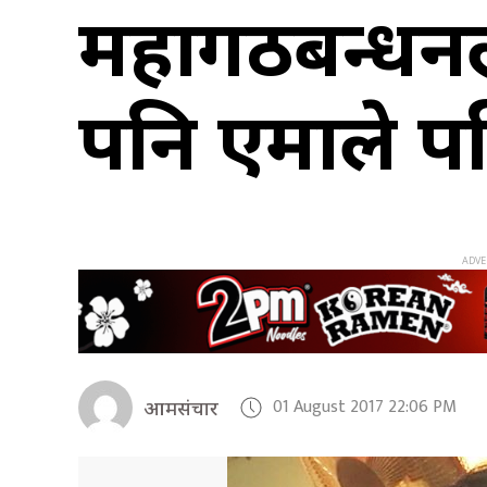
महागठबन्धनला
पनि एमाले प
01 August 2017 22:06 PM
आमसंचार