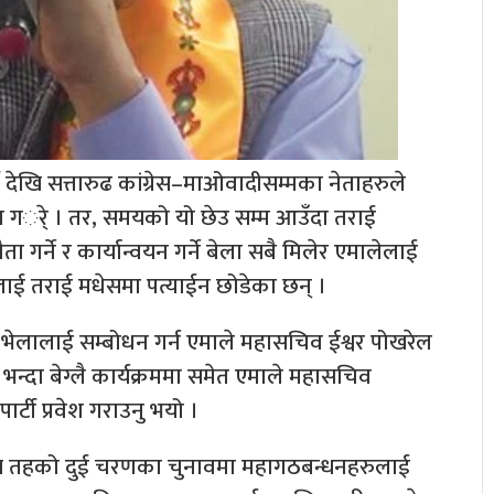
्टी देखि सत्तारुढ कांग्रेस–माओवादीसम्मका नेताहरुले
्रण गर्े । तर, समयको यो छेउ सम्म आउँदा तराई
र्ने र कार्यान्वयन गर्ने बेला सबै मिलेर एमालेलाई
ाई तराई मधेसमा पत्याईन छोडेका छन् ।
ीय भेलालाई सम्बोधन गर्न एमाले महासचिव ईश्वर पोखरेल
न भन्दा बेग्लै कार्यक्रममा समेत एमाले महासचिव
्टी प्रवेश गराउनु भयो ।
नीय तहको दुई चरणका चुनावमा महागठबन्धनहरुलाई