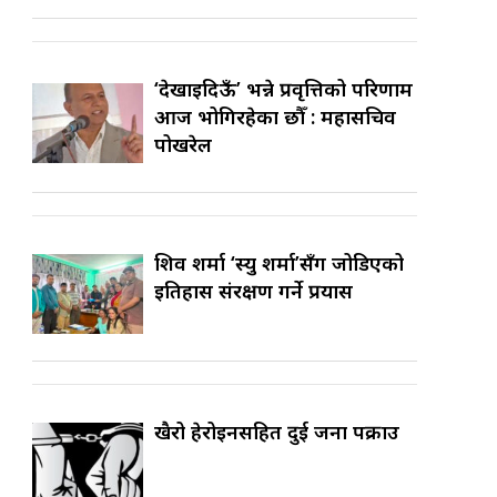
‘देखाइदिऊँ’ भन्ने प्रवृत्तिको परिणाम
आज भोगिरहेका छौँ : महासचिव
पोखरेल
शिव शर्मा ‘स्यु शर्मा’सँग जोडिएको
इतिहास संरक्षण गर्ने प्रयास
खैरो हेरोइनसहित दुई जना पक्राउ