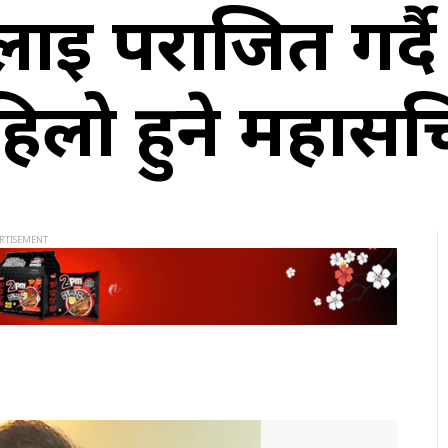
ई पराजित गर्दै प
हिलो हुने महास