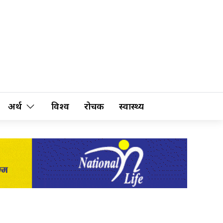
अर्थ
विश्व
रोचक
स्वास्थ्य