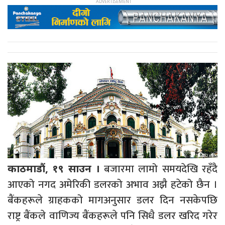
बजारमा लामो समयदेखि रहँदै
काठमाडौं, १९ साउन ।
आएको नगद अमेरिकी डलरको अभाव अझै हटेको छैन ।
बैंकहरूले ग्राहकको मागअनुसार डलर दिन नसकेपछि
राष्ट्र बैंकले वाणिज्य बैंकहरूले पनि सिधै डलर खरिद गरेर