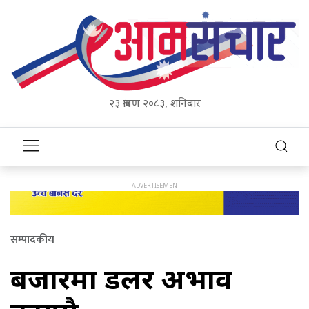
२३ श्रावण २०८३, शनिबार
सम्पादकीय
बजारमा डलर अभाव