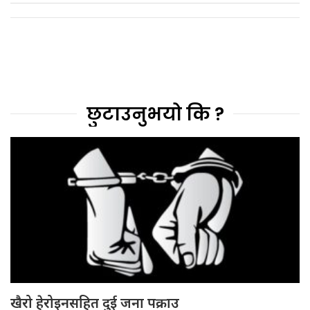
छुटाउनुभयो कि ?
खैरो हेरोइनसहित दुई जना पक्राउ