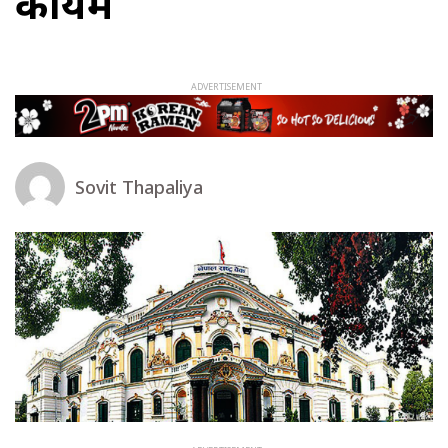
कायमै
Sovit Thapaliya