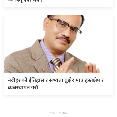
नदीहरुकाे ईतिहास र सभ्यता बुझेर मात्र हस्तक्षेप र
ब्यबस्थापन गराैं