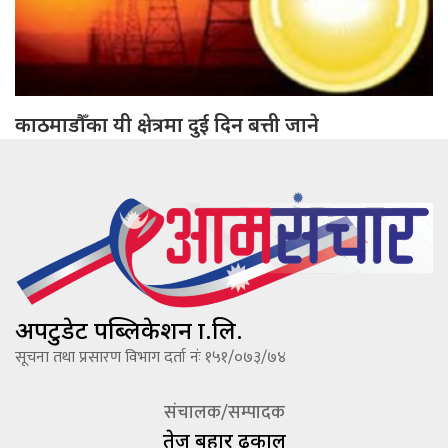
काठमाडौँका यी क्षेत्रमा दुई दिन बत्ती जाने
अपटुडेट पब्लिकेशन प्रा.लि.
सूचना तथा प्रसारण विभाग दर्ता नंः १५१/०७३/७४
संचालक/सम्पादक
तेज बहादूर ढकाल