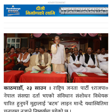
राष्ट्रिय जनता पार्टी ९राजपा०
काठमाडौँ, २३ साउन ।
नेपाल संसद्मा दर्ता भएको संविधान संशोधन विधेयक
पारित हुनुपर्ने मुद्दालाई ‘बटम’ लाइन मान्दै यथास्थितिमा
चुनावमा नजाने निष्कर्षमा पुगेको छ ।