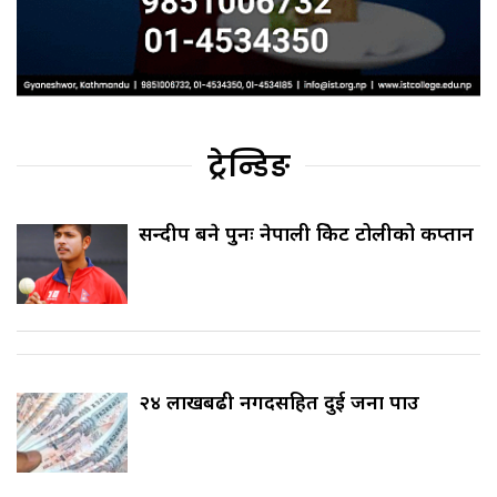
ट्रेन्डिङ
सन्दीप बने पुनः नेपाली क्रिकेट टोलीको कप्तान
२४ लाखबढी नगदसहित दुई जना पक्राउ