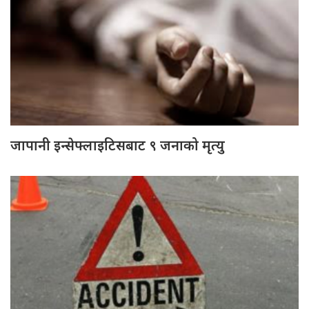
जापानी इन्सेफ्लाइटिसबाट ९ जनाको मृत्यु