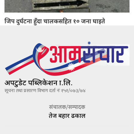
जिप दुर्घटना हुँदा चालकसहित १० जना घाइते
अपटुडेट पब्लिकेशन प्रा.लि.
सूचना तथा प्रसारण विभाग दर्ता नंः १५१/०७३/७४
संचालक/सम्पादक
तेज बहादूर ढकाल