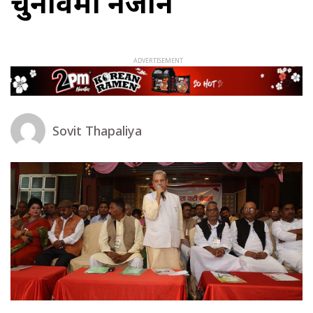
चुनावमा नजाने
Sovit Thapaliya