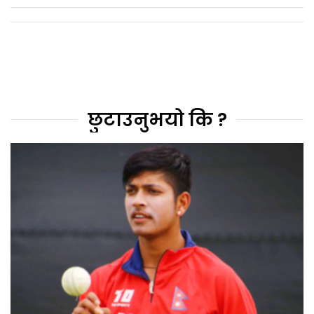
छुटाउनुभयो कि ?