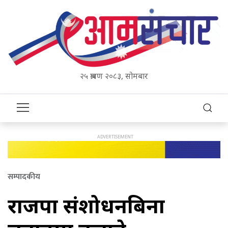
२५ श्रावण २०८३, सोमबार
सम्पादकीय
राजपा संशोधनबिना