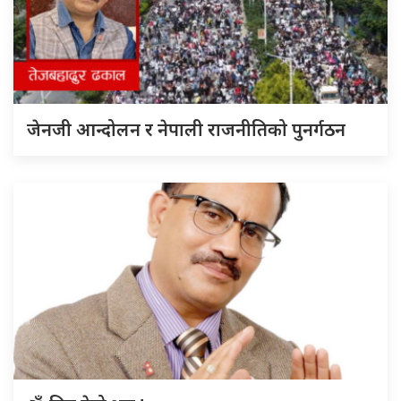
जेनजी आन्दोलन र नेपाली राजनीतिको पुनर्गठन