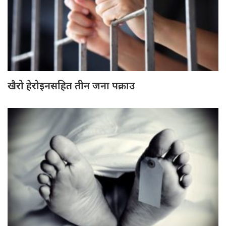
खैरो हेरोइनसहित तीन जना पक्राउ