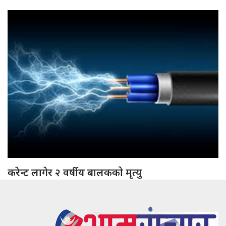
करेन्ट लागेर २ वर्षीय बालकको मृत्यु