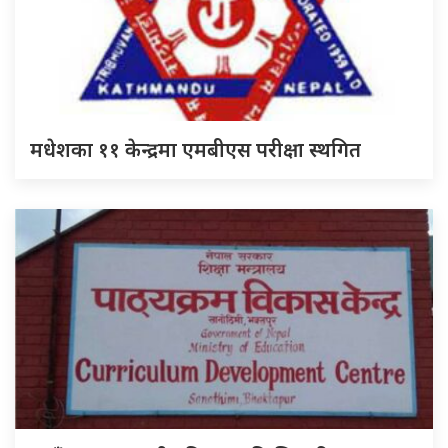
मधेशका ११ केन्द्रमा एमबीएस परीक्षा स्थगित