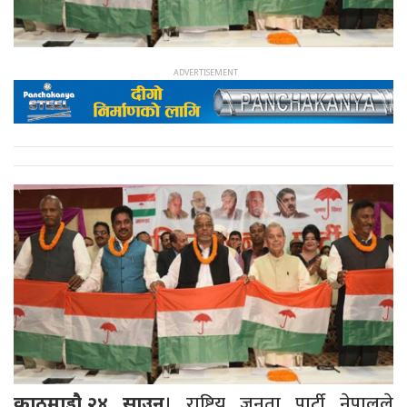
। राष्ट्रिय जनता पार्टी नेपालले
काठमाडौ,२४ साउन