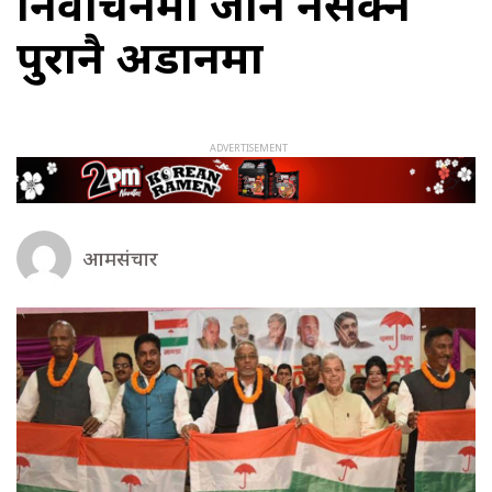
निर्वाचनमा जान नसक्ने
पुरानै अडानमा
आमसंचार