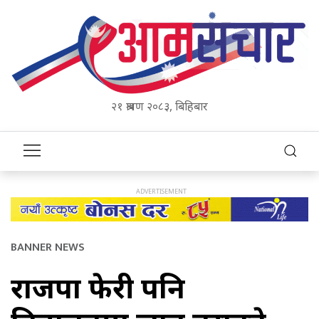
२१ श्रावण २०८३, बिहिबार
BANNER NEWS
राजपा फेरी पनि