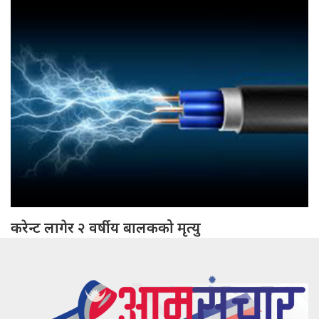
करेन्ट लागेर २ वर्षीय बालकको मृत्यु