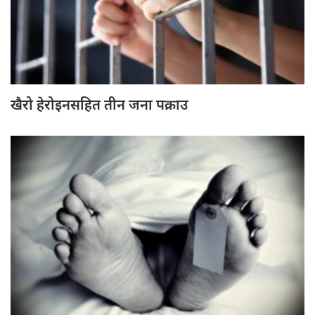
खैरो हेरोइनसहित तीन जना पक्राउ