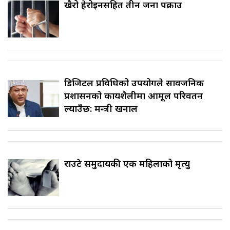
खैरो हेरोइनसहित तीन जना पक्राउ
डिजिटल प्रविधिको उपयोगले सार्वजनिक
प्रशासनको कार्यशैलीमा आमूल परिवर्तन
ल्याउँछ: मन्त्री खनाल
राउटे समुदायकी एक महिलाको मृत्यु