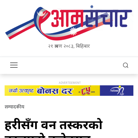
२१ श्रावण २०८३, बिहिबार
सम्पादकीय
प्रहरीसँग वन तस्करको