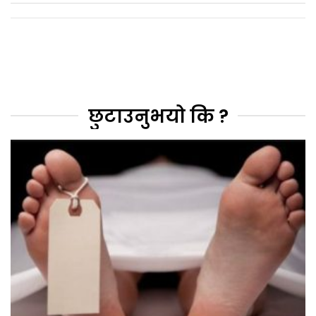
छुटाउनुभयो कि ?