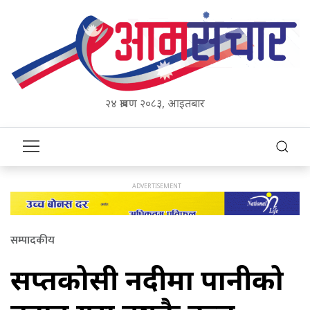
२४ श्रावण २०८३, आइतबार
सम्पादकीय
सप्तकोसी नदीमा पानीको