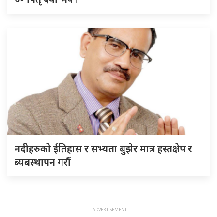
नदीहरुकाे ईतिहास र सभ्यता बुझेर मात्र हस्तक्षेप र
ब्यबस्थापन गराैं