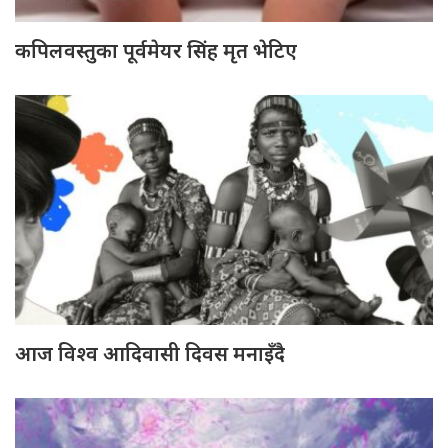
कपिलवस्तुका पूर्वमेयर सिंह मृत भेटिए
आज विश्व आदिवासी दिवस मनाइँदै