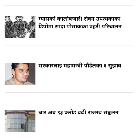
ग्यासको कालोबजारी रोक्न उपत्यकाका
डिपोमा सादा पोसाकका प्रहरी परिचालन
सरकारलाई महामन्त्री पौडेलका ६ सुझाव
चार अर्ब ९३ करोड बढी राजस्व सङ्कलन