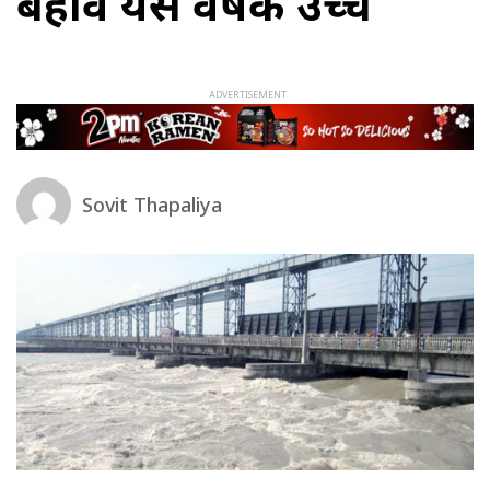
बहाव यस वर्षकै उच्च
Sovit Thapaliya