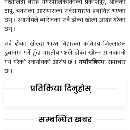
नखोलिँदा बराह नगरपालिकाकाका प्रकाशपुर, श्रीलंका
टापु, चतराका आसपासका सर्वसाधारण प्रभावित भएका
छन् । स्थानीयले ब्यारेजका सबै ढोका खोल्न आग्रह गरेका
छन् ।
सबै ढोका खोल्दा भारत बिहारका कतिपय जिल्लाहरू
ढुबानमा पर्ने हुँदा भारतीय पक्षले ढोका खोल्न आनाकानी
गर्ने गरेको स्थानीयको आरोप छ ।
मा समाचार
नयाँपत्रिका
छ ।
प्रतिक्रिया दिनुहोस्
सम्बन्धित खबर