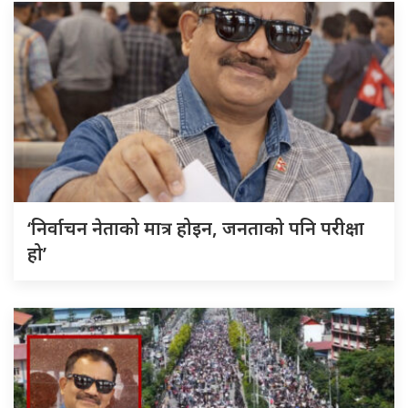
‘निर्वाचन नेताको मात्र होइन, जनताको पनि परीक्षा
हो’