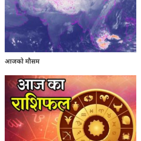
आजको मौसम