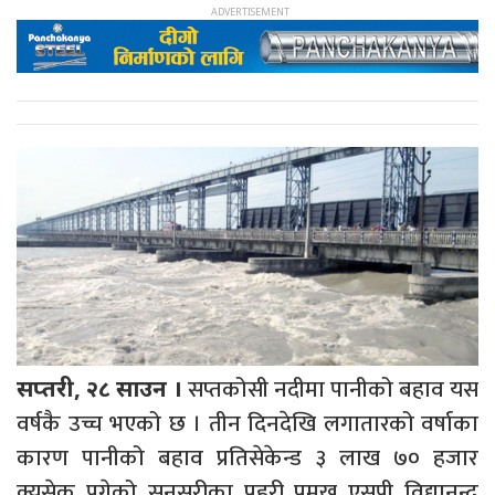
सप्तकोसी नदीमा पानीको बहाव यस
सप्तरी, २८ साउन ।
वर्षकै उच्च भएको छ । तीन दिनदेखि लगातारको वर्षाका
कारण पानीको बहाव प्रतिसेकेन्ड ३ लाख ७० हजार
क्युसेक पुगेको सुनसरीका प्रहरी प्रमुख एसपी विद्यानन्द