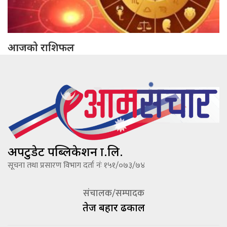
आजको राशिफल
अपटुडेट पब्लिकेशन प्रा.लि.
सूचना तथा प्रसारण विभाग दर्ता नंः १५१/०७३/७४
संचालक/सम्पादक
तेज बहादूर ढकाल