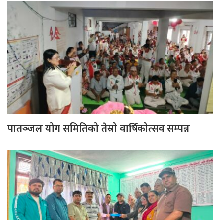
पातञ्जल योग समितिको तेस्रो वार्षिकोत्सव सम्पन्न