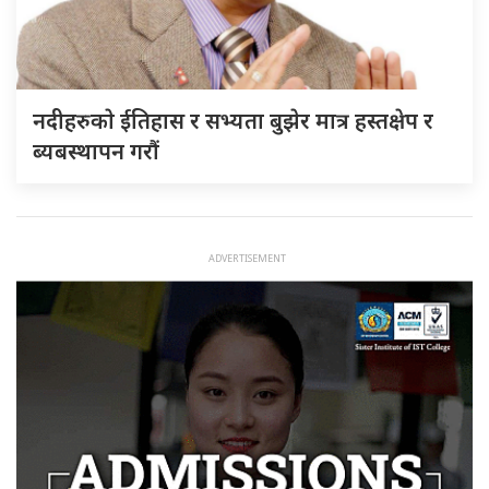
नदीहरुकाे ईतिहास र सभ्यता बुझेर मात्र हस्तक्षेप र
ब्यबस्थापन गराैं