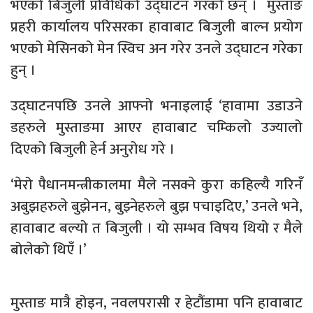
भएको बिजुली प्रविधिको उद्घाटन गरको छन् । मुस्ताङ
प्रहरी कार्यालय परिसरका हावाबाट बिजुली बाल्न प्रयोग
भएको मेसिनको मेन स्विच अन गरेर उनले उद्घाटन गरेका
हुन् ।
उद्घाटनपछि उनले आफ्नो भनाइलाई ‘हावामा उडाउने
डहरुले मुस्ताङमा आएर हावाबाट चम्किलो उज्यालो
दिएको बिजुली हेर्न अनुरोध गरे ।
‘मेरो पैधानमन्त्रीकालमा मैले नसक्ने कुरा कहिल्यै गरिनँ
अबुझहरुले बुझेनन, बुझ्नेहरुले बुझ पचाइदिए,’ उनले भने,
हावाबाट बल्यो त बिजुली । यो सम्भव विषय थियो र मैले
बोलेको थिएँ ।’
मुस्ताङ मात्रै होइन, नवलपरासी र हेटौंडामा पनि हावाबाट