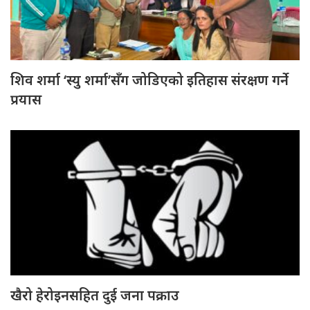
शिव शर्मा ‘स्यु शर्मा’सँग जोडिएको इतिहास संरक्षण गर्ने
प्रयास
खैरो हेरोइनसहित दुई जना पक्राउ