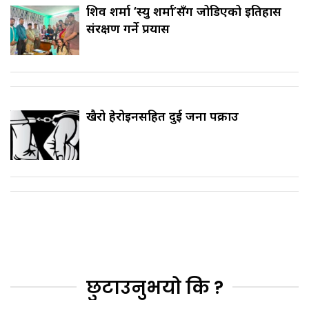
शिव शर्मा ‘स्यु शर्मा’सँग जोडिएको इतिहास
संरक्षण गर्ने प्रयास
खैरो हेरोइनसहित दुई जना पक्राउ
छुटाउनुभयो कि ?