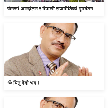
जेनजी आन्दोलन र नेपाली राजनीतिको पुनर्गठन
ॐ पितृ देवो भव !