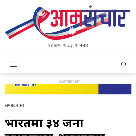
२३ श्रावण २०८३, शनिबार
सम्पादकीय
भारतमा ३४ जना