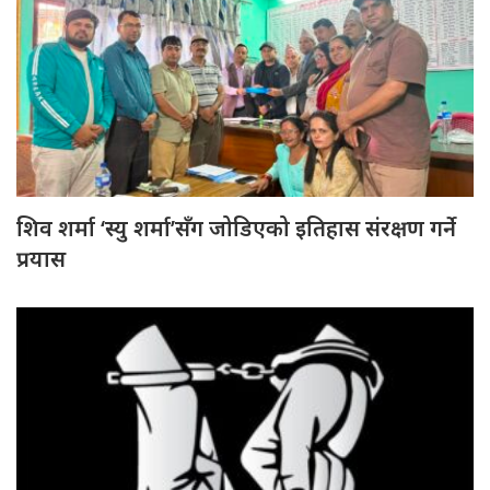
शिव शर्मा ‘स्यु शर्मा’सँग जोडिएको इतिहास संरक्षण गर्ने
प्रयास