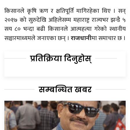
किसानले कृषि ऋण र क्षतिपूर्ति मागिरहेका थिए । सन्
२०१७ को सुरुदेखि अहिलेसम्म महाराष्ट्र राज्यभर झन्डै ५
सय ८० भन्दा बढी किसानले आत्महत्या गरेको स्थानीय
सञ्चारमाध्यमले जनाएका छन् ।
मा समाचार छ ।
राजधानी
प्रतिक्रिया दिनुहोस्
सम्बन्धित खबर