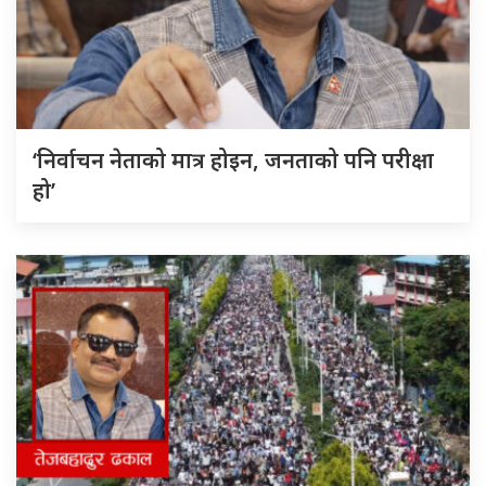
‘निर्वाचन नेताको मात्र होइन, जनताको पनि परीक्षा
हो’