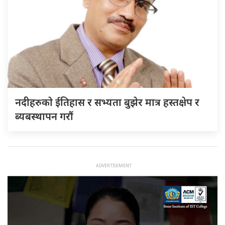
नदीहरुकाे ईतिहास र सभ्यता बुझेर मात्र हस्तक्षेप र
ब्यबस्थापन गराैं