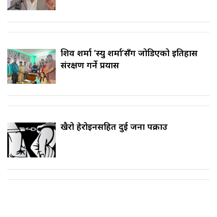
शिव शर्मा ‘स्यु शर्मा’सँग जोडिएको इतिहास
संरक्षण गर्ने प्रयास
खैरो हेरोइनसहित दुई जना पक्राउ