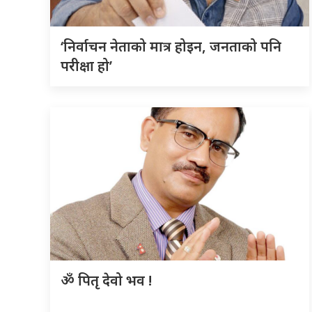
‘निर्वाचन नेताको मात्र होइन, जनताको पनि
परीक्षा हो’
ॐ पितृ देवो भव !