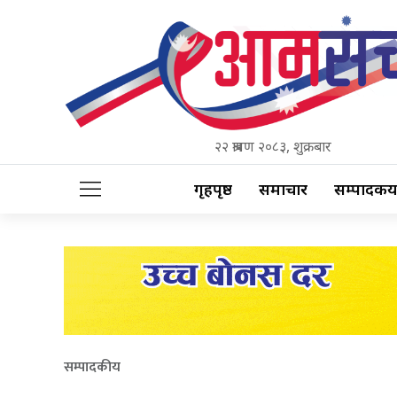
२२ श्रावण २०८३, शुक्रबार
गृहपृष्ठ
समाचार
सम्पादकीय
सम्पादकीय