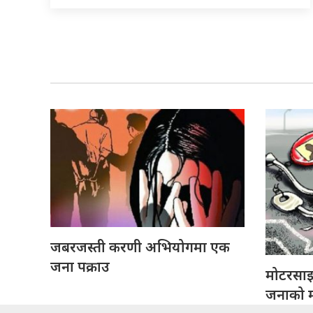
जबरजस्ती करणी अभियोगमा एक
जना पक्राउ
मोटरसा
जनाको मृ