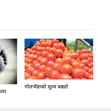
गोलभेँडाको मूल्य बढ्यो
ेला