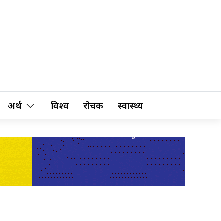
अर्थ
विश्व
रोचक
स्वास्थ्य