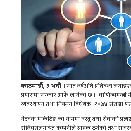
सात वर्षअघि प्रतिबन्ध लगाइएको
काठमाडौं, ३ भदौ ।
प्रयासमा सरकार आफैं लागेको छ । वाणिज्यमन्त्री मीनब
व्यवस्थापन तथा नियमन विधेयक, २०७४ संसद्मा प
नेटवर्क मार्केटिङ का नाममा वस्तु तथा सेवाको प्रत्यक्ष
रोवियसलगायत कम्पनीले ग्राहक ठगेको तथा राजस्व