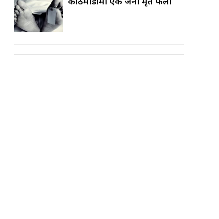
काठमाडौँमा एक जना मृत फेला