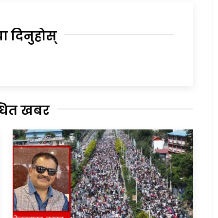
या दिनुहोस्
्धित खबर