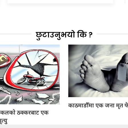
छुटाउनुभयो कि ?
काठमाडौँमा एक जना मृत फ
इकलको ठक्करबाट एक
त्यु