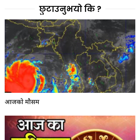
छुटाउनुभयो कि ?
आजको मौसम