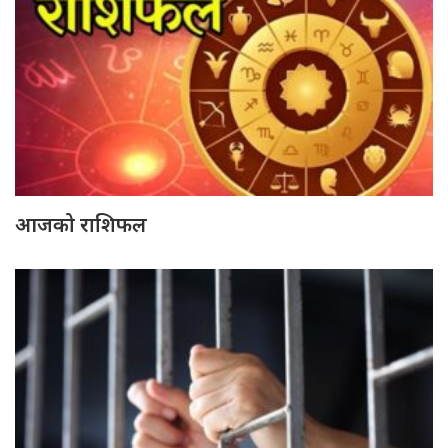
आजको राशिफल