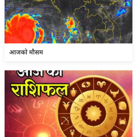
आजको मौसम