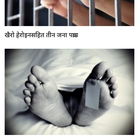
खैरो हेरोइनसहित तीन जना पक्राउ