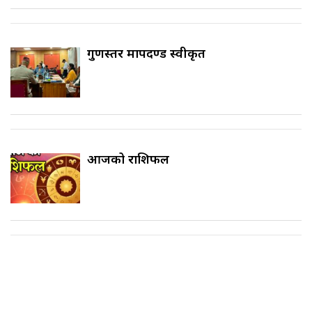
गुणस्तर मापदण्ड स्वीकृत
आजको राशिफल