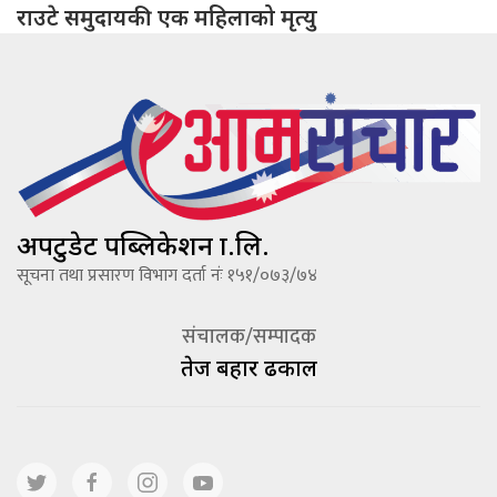
राउटे समुदायकी एक महिलाको मृत्यु
अपटुडेट पब्लिकेशन प्रा.लि.
सूचना तथा प्रसारण विभाग दर्ता नंः १५१/०७३/७४
संचालक/सम्पादक
तेज बहादूर ढकाल