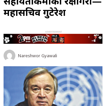
सहायताकर्मीको रक्षागरौँ—
महासचिव गुटेरेश
Nareshwor Gyawali