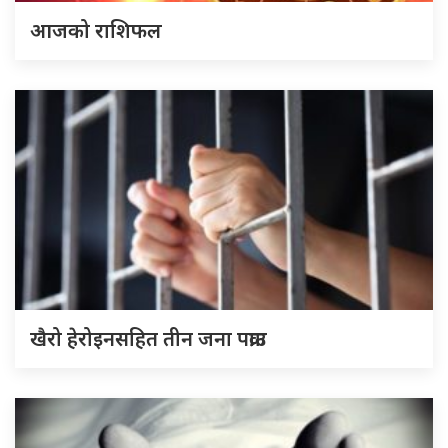
आजको राशिफल
खैरो हेरोइनसहित तीन जना पक्राउ