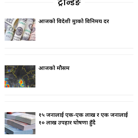
ट्रेन्डिङ
आजको विदेशी मुद्राको विनिमय दर
आजको मौसम
१५ जनालाई एक-एक लाख र एक जनालाई
१० लाख उपहार घोषणा हुँदै