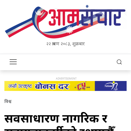
२२ श्रावण २०८३, शुक्रबार
विश्व
सर्वसाधारण नागरिक र