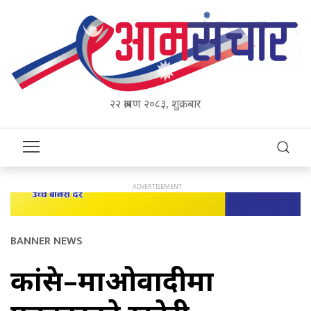
२२ श्रावण २०८३, शुक्रबार
BANNER NEWS
कांग्रेस–माओवादीमा