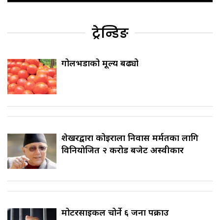
ट्रेन्डिङ
गोलभेँडाको मूल्य बढ्यो
शेखरद्वारा कोइराला निवास मर्मतका लागि
विनियोजित २ करोड बजेट अस्वीकार
मोटरसाइकल चोर्ने ६ जना पक्राउ