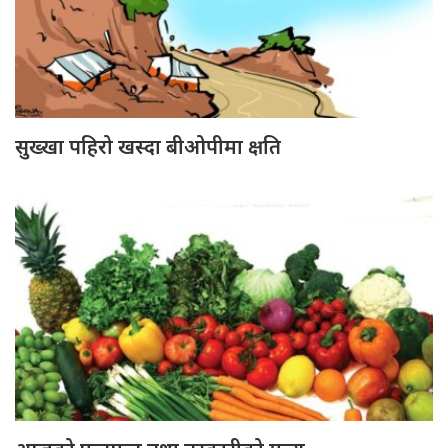
सुख्खा पहिरो खस्दा बीओपीमा क्षति