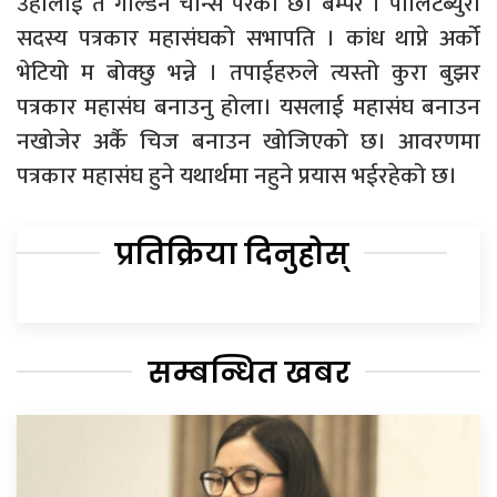
उहालाई त गोल्डेन चान्स परेको छ। बम्पर । पोलिटब्युरो
सदस्य पत्रकार महासंघको सभापति । कांध थाप्ने अर्को
भेटियो म बोक्छु भन्ने । तपाईहरुले त्यस्तो कुरा बुझर
पत्रकार महासंघ बनाउनु होला। यसलाई महासंघ बनाउन
नखोजेर अर्कै चिज बनाउन खोजिएको छ। आवरणमा
पत्रकार महासंघ हुने यथार्थमा नहुने प्रयास भईरहेको छ।
प्रतिक्रिया दिनुहोस्
सम्बन्धित खबर