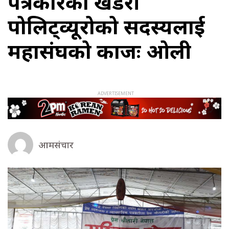
पत्रकारको खडेरी
पोलिट्व्यूरोको सदस्यलाई
महासंघको काजः ओली
आमसंचार