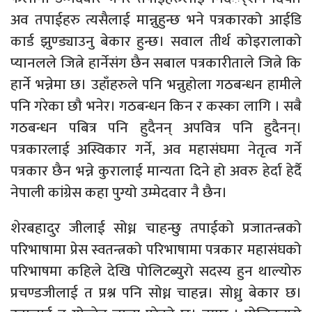
अव तपाईहरु त्यसैलाई मान्नुहुन्छ भने पत्रकारको आईडि
कार्ड झुण्ड्याउनु बेकार हुन्छ। सवाल तीर्थ कोइरालाको
प्यानलले जित्ने हार्नेसंग छैन सबाल पत्रकारीताले जित्ने कि
हार्ने भन्नेमा छ। उहाँहरुले पनि भन्नुहोला गठबन्धन हामीले
पनि गरेका छौ भनेर। गठबन्धन किन र कस्का लागि । सबै
गठबन्धन पबित्र पनि हुदैनन् अपवित्र पनि हुदैनन्।
पत्रकारलाई अस्विकार गर्ने, अव महासंघमा नेतृत्व गर्ने
पत्रकार छैन भन्ने कुरालाई मान्यता दिने हो अवरु हेर्दा हेर्दै
नेपाली कांग्रेस कहा पुग्यो उम्मेदवार नै छैन।
शेरबहादुर जीलाई सोध्न चाहन्छु तपाईको प्रजातन्त्रको
परिभाषामा प्रेस स्वतन्त्रको परिभाषामा पत्रकार महासंघको
परिभाषमा कहिले देखि पोलिटब्युरो सदस्य हुन थाल्योरु
प्रचण्डजीलाई त प्रश्न पनि सोध्न चाहन्न। सोध्नु बेकार छ।