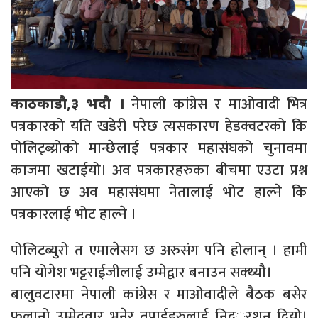
नेपाली कांग्रेस र माओवादी भित्र
काठकाडौ,३ भदौ ।
पत्रकारको यति खडेरी परेछ त्यसकारण हेडक्वटरको कि
पोलिट्ब्य्रोको मान्छेलाई पत्रकार महासंघको चुनावमा
काजमा खटाईयो। अव पत्रकारहरुका बीचमा एउटा प्रश्न
आएको छ अव महासंघमा नेतालाई भोट हाल्ने कि
पत्रकारलाई भोट हाल्ने ।
पोलिटब्युरो त एमालेसग छ अरुसंग पनि होलान् । हामी
पनि योगेश भट्टराईजीलाई उम्मेद्वार बनाउन सक्थ्यौ।
बालुवटारमा नेपाली कांग्रेस र माओवादीले बैठक बसेर
फलानो उम्मेदवार भनेर तपाईहरुलाई निदर््शन दियो।