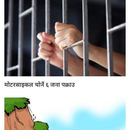
मोटरसाइकल चोर्ने ६ जना पक्राउ