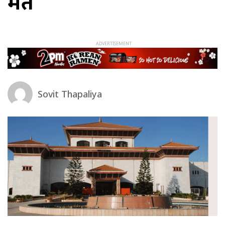
मत
Sovit Thapaliya