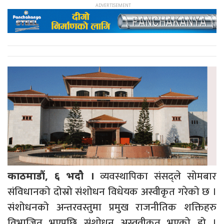
व्यवस्थापिका संसद्ले सोमबार
काठमाडौं, ६ भदौ ।
संविधानको दोस्रो संशोधन विधेयक अस्वीकृत गरेको छ ।
संशोधनको अन्तरवस्तुमा प्रमुख राजनीतिक शक्तिहरु
विभाजित भएपछि संशोधन अस्ववीकृत भएको हो ।