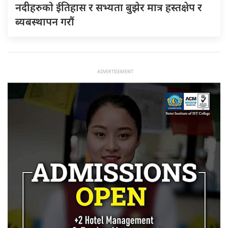
नदीहरुकाे ईतिहास र सभ्यता बुझेर मात्र हस्तक्षेप र
ब्यबस्थापन गराैं