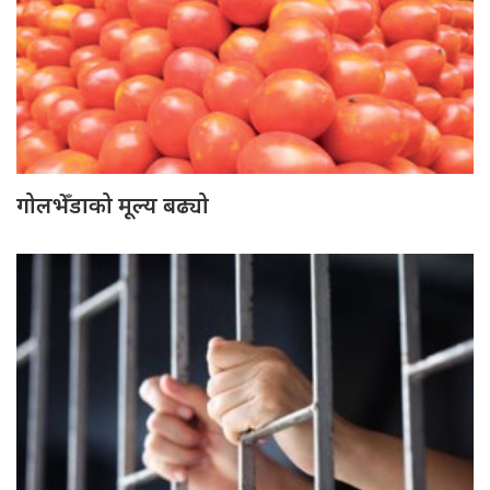
गोलभेँडाको मूल्य बढ्यो