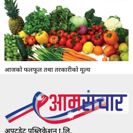
आजको फलफूल तथा तरकारीको मूल्य
अपटुडेट पब्लिकेशन प्रा.लि.