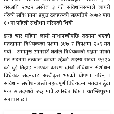
यसअघि २०७२ असोज ३ गते संविधानसभाले जागरी
गरेको संविधानमा प्रमुख दलहरुको सहमतिमै २०७२ माघ
१० मा पहिलो संशोधन गरिएको थियो ।
झन्डै चार महिना लामो माथापच्चीपछि सदनमा भएको
मतदानमा विधेयकका पक्षमा ३४७ र विपक्षमा २०६ मत
पर्यो । सभामुख ओनसरी घर्तीले विधेयकको पक्षमा परेको
मत सदनमा तत्काल कायम रहेको सदस्य संख्या ९५९२०
को दुई तिहाइ नभएका कारण दोस्रो संविधान संशोधन
विधेयक सदनबाट अस्वीकृत भएको घोषणा गरिन् ।
संविधान संशोधनजस्तो महत्वपूर्ण विधेयकमा मतदान हुँदा
५९२ सांसदमध्ये ५५३ मात्रै उपस्थित थिए ।
मा
कान्तिपुर
समाचार छ ।