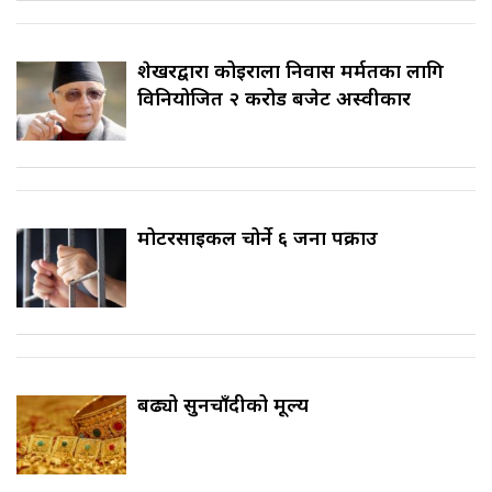
शेखरद्वारा कोइराला निवास मर्मतका लागि
विनियोजित २ करोड बजेट अस्वीकार
मोटरसाइकल चोर्ने ६ जना पक्राउ
बढ्यो सुनचाँदीको मूल्य