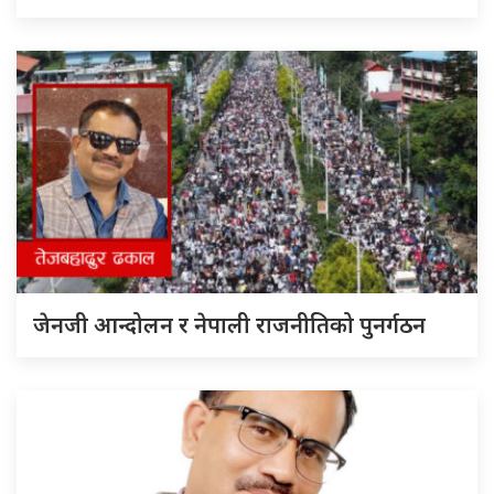
जेनजी आन्दोलन र नेपाली राजनीतिको पुनर्गठन