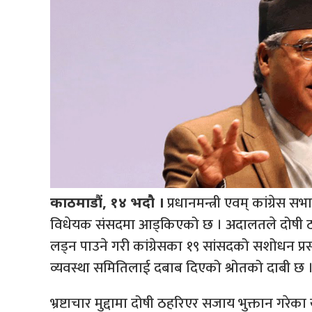
प्रधानमन्त्री एवम् कांग्रेस 
काठमाडौं, १४ भदौ ।
विधेयक संसदमा आड्किएको छ । अदालतले दोषी ठहर 
लड्न पाउने गरी कांग्रेसका १९ सांसदको सशोधन प्
व्यवस्था समितिलाई दबाब दिएको श्रोतको दाबी छ 
भ्रष्टाचार मुद्दामा दोषी ठहरिएर सजाय भुक्तान गरे