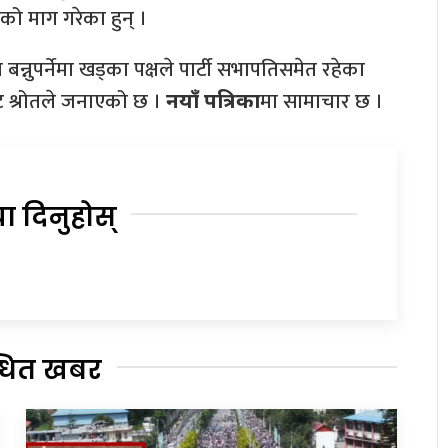
को माग गरेका हुन् ।
न्नुपर्नेमा खड्का पक्षले पार्टी सभापतिसमेत रहेका
िकट श्रोतले जनाएको छ ।
मा सामाचार छ ।
नयाँ पत्रिका
या दिनुहोस्
्धित खबर