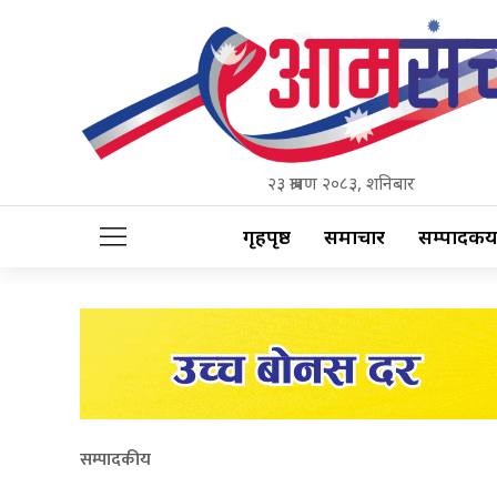
२३ श्रावण २०८३, शनिबार
गृहपृष्ठ
समाचार
सम्पादकीय
सम्पादकीय