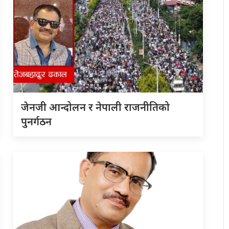
जेनजी आन्दोलन र नेपाली राजनीतिको
पुनर्गठन