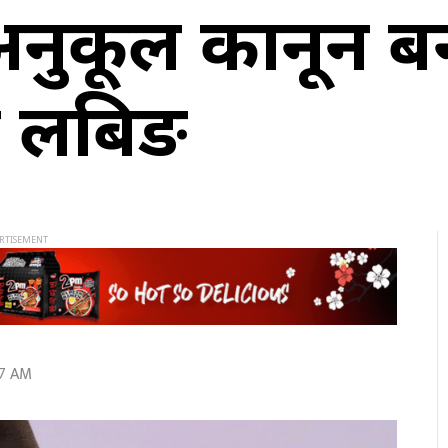
ेता अनुकूल कानून 
को लबिङ
47 AM