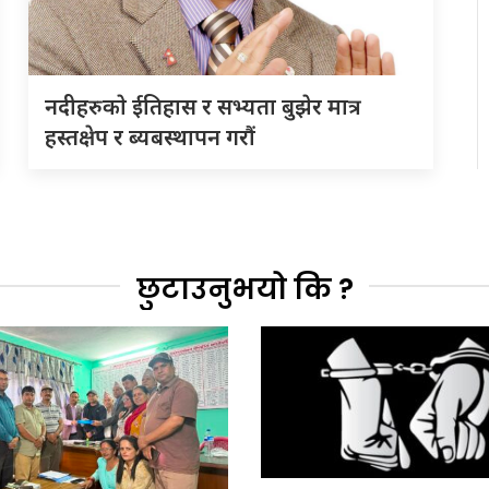
नदीहरुकाे ईतिहास र सभ्यता बुझेर मात्र
हस्तक्षेप र ब्यबस्थापन गराैं
छुटाउनुभयो कि ?