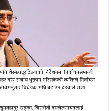
सभापति शेरबहादुर देउवाको निर्देशनमा निर्वाचनसम्बन्धी
गरेर सजाय भुक्तान गरिसकेको व्यक्तिले निर्वाचन
रस्तावअनुसार विधेयक अघि बढाउन देउवाले राज्य
।
का खुमबहादुर खड्का, चिरञ्जीवी वाग्लेलगायतलाई