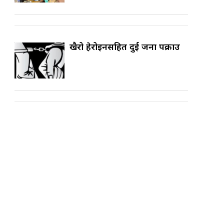
खैरो हेरोइनसहित दुई जना पक्राउ