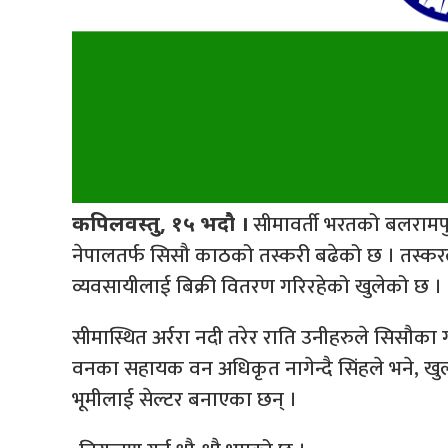
सीमावर्ती भरतको बलरामपु
कपिलवस्तु, १५ भदौ ।
नेपालतर्फ सिसौ काठको तस्करी बढेको छ । तस्कर
व्यवसायीलाई बिक्री वितरण गरिरहेको खुलेको छ ।
सीमास्थित अर्ररा नदी तरेर राति उनीहरुले सिसौका 
वनका सहायक वन अधिकृत नागेन्दै सिंहले भने, खुल
भूमीलाई सेल्टर बनाएका छन् ।