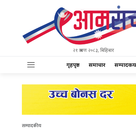
२१ श्रावण २०८३, बिहिबार
गृहपृष्ठ
समाचार
सम्पादकीय
सम्पादकीय