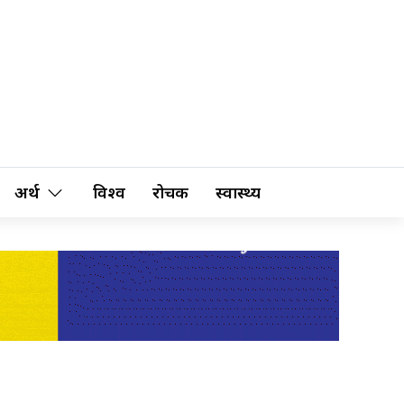
अर्थ
विश्व
रोचक
स्वास्थ्य