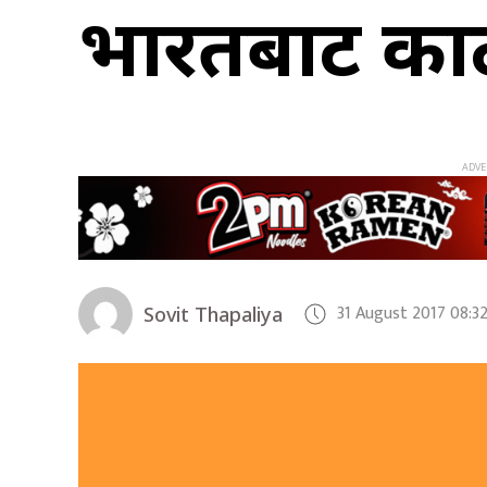
भारतबाट काठ त
31 August 2017 08:3
Sovit Thapaliya