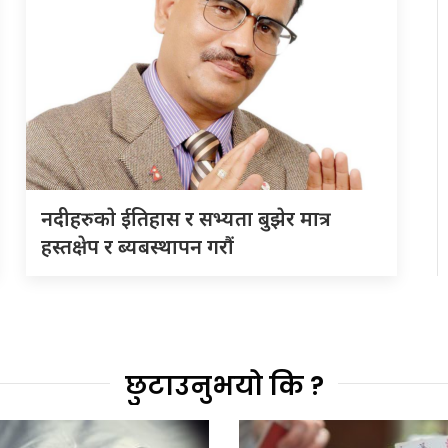
नदीहरुकाे ईतिहास र सभ्यता बुझेर मात्र
हस्तक्षेप र ब्यबस्थापन गराैं
छुटाउनुभयो कि ?