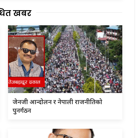
्धित खबर
जेनजी आन्दोलन र नेपाली राजनीतिको
पुनर्गठन