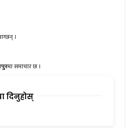
ाग्छन् ।
मा समाचार छ ।
िपुर
या दिनुहोस्