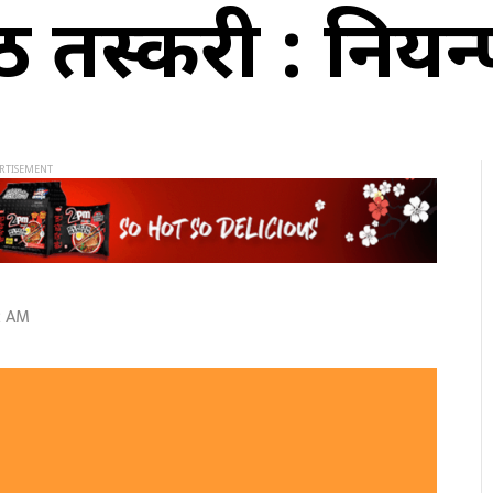
स्करी : नियन्त्र
2 AM