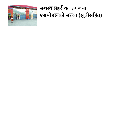
सशस्त्र प्रहरीका ३३ जना
एसपीहरूको सरुवा (सूचीसहित)