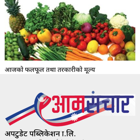
आजको फलफूल तथा तरकारीको मूल्य
अपटुडेट पब्लिकेशन प्रा.लि.