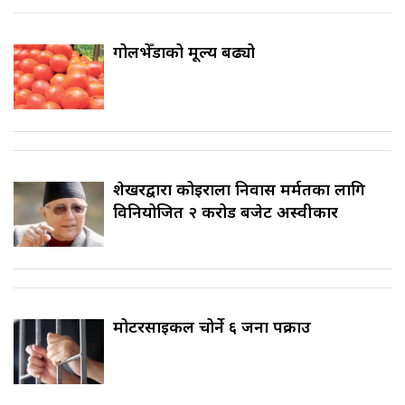
गोलभेँडाको मूल्य बढ्यो
शेखरद्वारा कोइराला निवास मर्मतका लागि
विनियोजित २ करोड बजेट अस्वीकार
मोटरसाइकल चोर्ने ६ जना पक्राउ