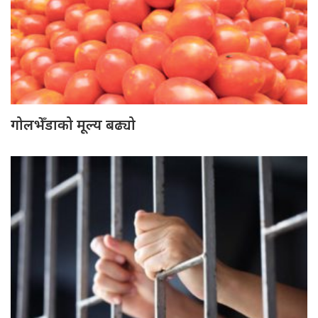
गोलभेँडाको मूल्य बढ्यो