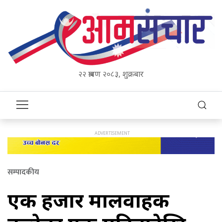
२२ श्रावण २०८३, शुक्रबार
सम्पादकीय
एक हजार मालवाहक