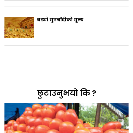
बढ्यो सुनचाँदीको मूल्य
छुटाउनुभयो कि ?