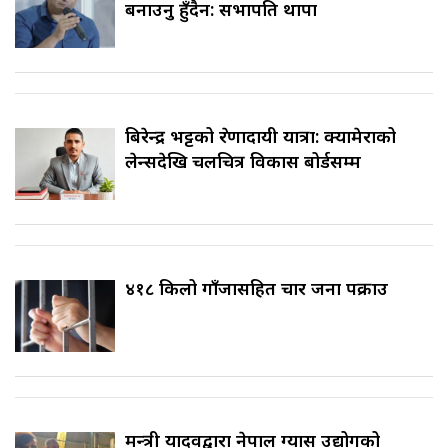
बनाउनु हुँदैन: सभापति थापा
बिरेन्द्र भट्टको प्रेरणादायी यात्रा: क्यामेराको
लेन्सदेखि चलचित्र विकास बोर्डसम्म
४१८ किलो गाँजासहित चार जना पक्राउ
मन्त्री यादवद्वारा नेपाल ग्यास उद्योगको