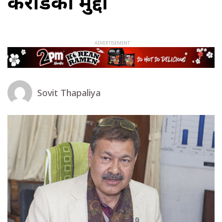
करोडको मुद्दा
Sovit Thapaliya