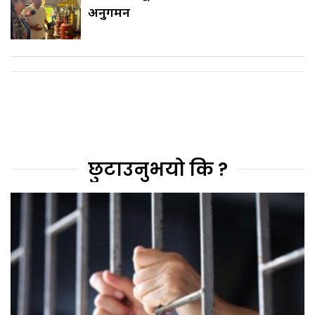
अनुगमन
छुटाउनुभयो कि ?