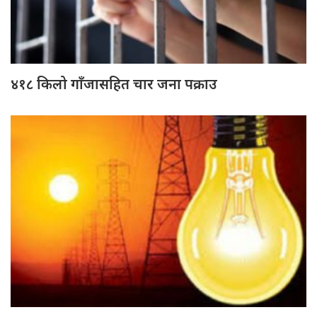
४१८ किलो गाँजासहित चार जना पक्राउ