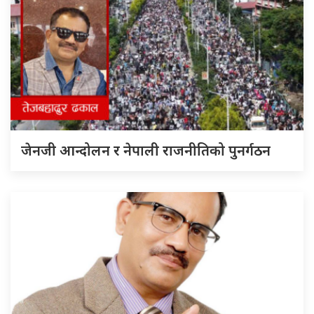
जेनजी आन्दोलन र नेपाली राजनीतिको पुनर्गठन