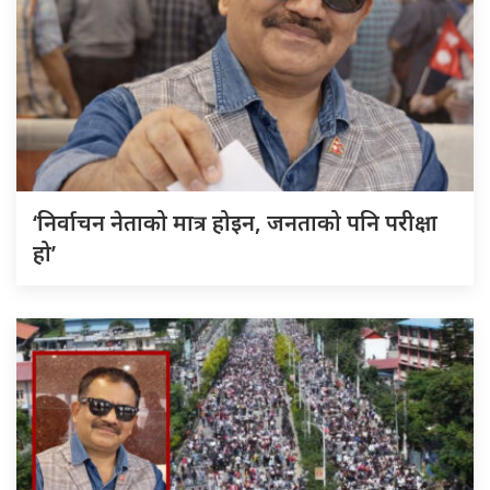
‘निर्वाचन नेताको मात्र होइन, जनताको पनि परीक्षा
हो’