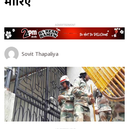
मारिए
Sovit Thapaliya