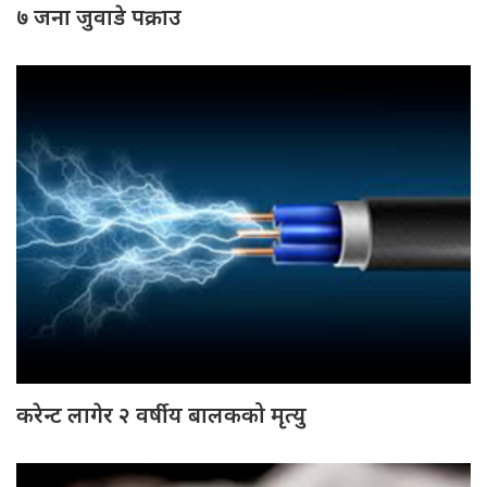
७ जना जुवाडे पक्राउ
करेन्ट लागेर २ वर्षीय बालकको मृत्यु