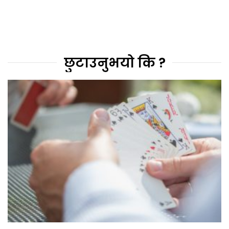
छुटाउनुभयो कि ?