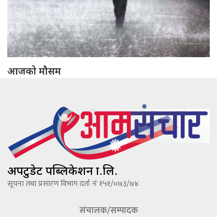
आजको मौसम
अपटुडेट पब्लिकेशन प्रा.लि.
सूचना तथा प्रसारण विभाग दर्ता नंः १५१/०७३/७४
संचालक/सम्पादक