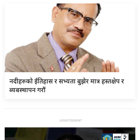
नदीहरुकाे ईतिहास र सभ्यता बुझेर मात्र हस्तक्षेप र
ब्यबस्थापन गराैं