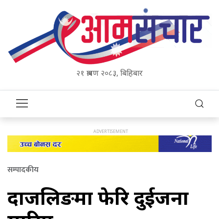
२१ श्रावण २०८३, बिहिबार
सम्पादकीय
दार्जिलिङमा फेरि दुईजना