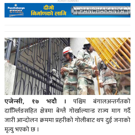
पश्चिम बंगालअन्तर्गतको
एजेन्सी, १७ भदौ ।
दार्ज्लििङसहित क्षेत्रमा बेग्लै गोर्खाल्यान्ड राज्य माग गर्दै
जारी आन्दोलन क्रममा प्रहरीको गोलीबाट थप दुई जनाको
मृत्यु भएको छ ।